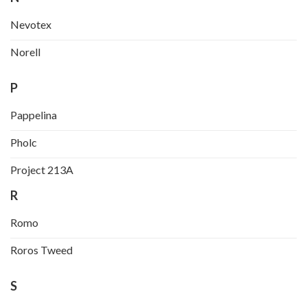
Nevotex
Norell
P
Pappelina
Pholc
Project 213A
R
Romo
Roros Tweed
S