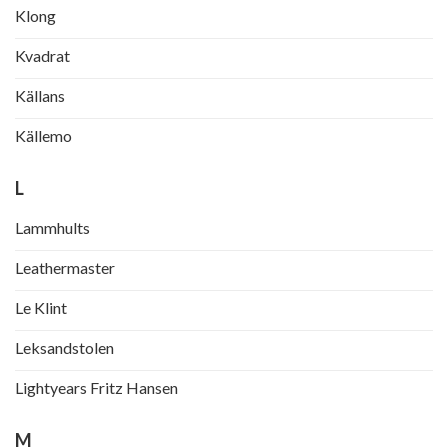
Klong
Kvadrat
Källans
Källemo
L
Lammhults
Leathermaster
Le Klint
Leksandstolen
Lightyears Fritz Hansen
M