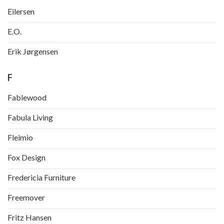
Eilersen
E.O.
Erik Jørgensen
F
Fablewood
Fabula Living
Fleimio
Fox Design
Fredericia Furniture
Freemover
Fritz Hansen