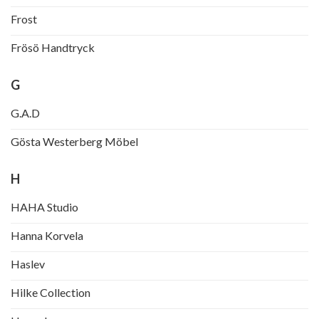
Frost
Frösö Handtryck
G
G.A.D
Gösta Westerberg Möbel
H
HAHA Studio
Hanna Korvela
Haslev
Hilke Collection