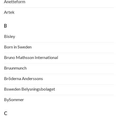
Anetteform
Artek
B
Bisley
Born in Sweden
Bruno Mathsson International
Bruunmunch
Bröderna Anderssons
Bsweden Belysningsbolaget
BySommer
C