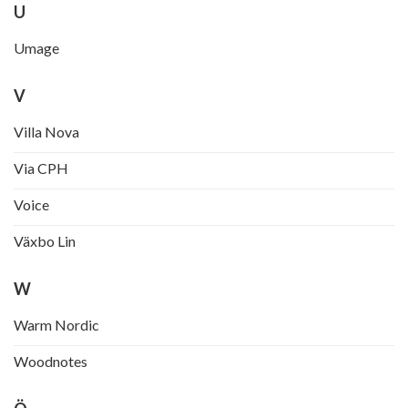
U
Umage
V
Villa Nova
Via CPH
Voice
Växbo Lin
W
Warm Nordic
Woodnotes