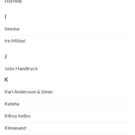
Horreds
I
Innolux
Ire Möbel
J
Jobs Handtryck
K
Karl Andersson & Söner
Kateha
Kilroy Indbo
Kinnasand