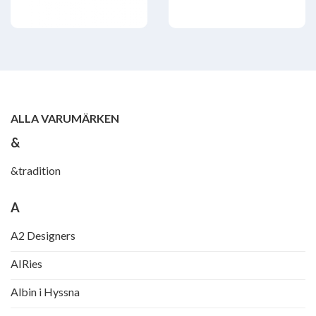
ALLA VARUMÄRKEN
&
&tradition
A
A2 Designers
AIRies
Albin i Hyssna