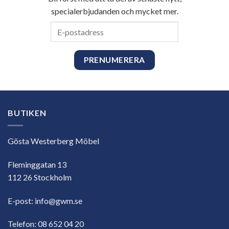
specialerbjudanden och mycket mer.
E-
postadress
BUTIKEN
Gösta Westerberg Möbel
Fleminggatan 13
112 26 Stockholm
E-post:
info@gwm.se
Telefon:
08 652 04 20