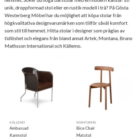
unik, droppformad stol eller en rustik modell i trä? På Gösta
Westerberg Möbel har du möjlighet att köpa stolar från
högkvalitativa designvarumärken som tillför såväl komfort
som stil till hemmet. Hitta stolar i designer som präglas av
tidlöshet och elegans från bland annat Artek, Montana, Bruno
Mathsson International och Källemo.
KÄLLEMO
MINIFORMS
Ambassad
Bice Chair
Karmstol
Matstol