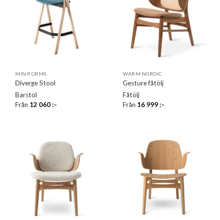
MINIFORMS
WARM NORDIC
Diverge Stool
Gesture fåtölj
Barstol
Fåtölj
Från
12 060
:-
Från
16 999
:-