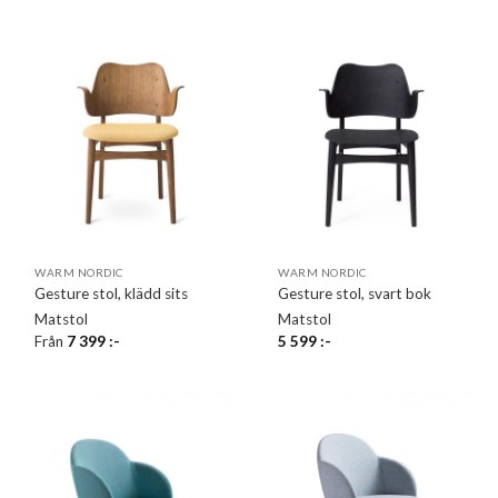
WARM NORDIC
WARM NORDIC
Gesture stol, klädd sits
Gesture stol, svart bok
Matstol
Matstol
Från
7 399
:-
5 599
:-