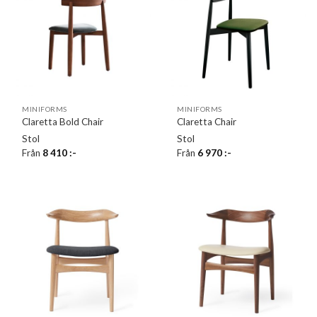
MINIFORMS
MINIFORMS
Claretta Bold Chair
Claretta Chair
Stol
Stol
Från
8 410
:-
Från
6 970
:-