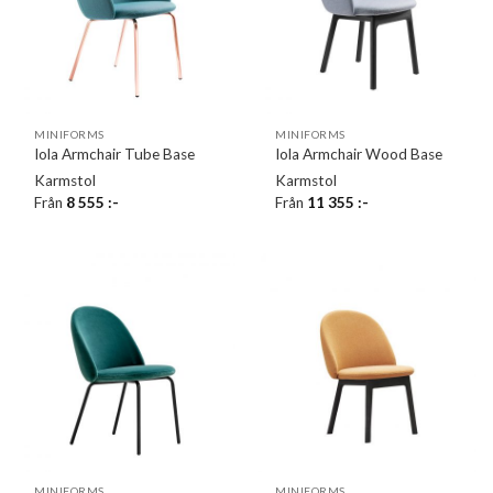
MINIFORMS
MINIFORMS
Iola Armchair Tube Base
Iola Armchair Wood Base
Karmstol
Karmstol
Från
8 555
:-
Från
11 355
:-
MINIFORMS
MINIFORMS