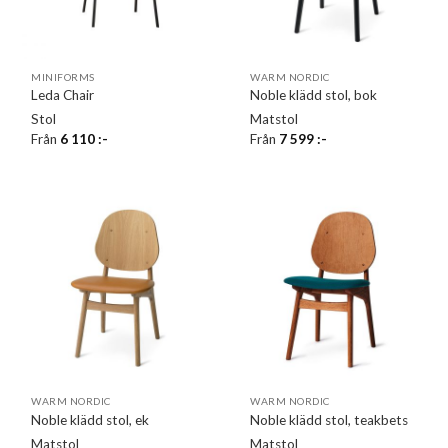
MINIFORMS
WARM NORDIC
Leda Chair
Noble klädd stol, bok
Stol
Matstol
Från
6 110
:-
Från
7 599
:-
WARM NORDIC
WARM NORDIC
Noble klädd stol, ek
Noble klädd stol, teakbets
Matstol
Matstol