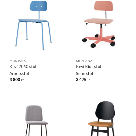
MONTANA
MONTANA
Kevi 2060 stol
Kevi Kids stol
Arbetsstol
Snurrstol
3 800
:-
3 475
:-