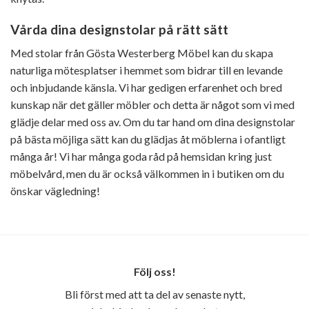
Vårda dina designstolar på rätt sätt
Med stolar från Gösta Westerberg Möbel kan du skapa
naturliga mötesplatser i hemmet som bidrar till en levande
och inbjudande känsla. Vi har gedigen erfarenhet och bred
kunskap när det gäller möbler och detta är något som vi med
glädje delar med oss av. Om du tar hand om dina designstolar
på bästa möjliga sätt kan du glädjas åt möblerna i ofantligt
många år! Vi har många goda råd på hemsidan kring just
möbelvård, men du är också välkommen in i butiken om du
önskar vägledning!
Följ oss!
Bli först med att ta del av senaste nytt,