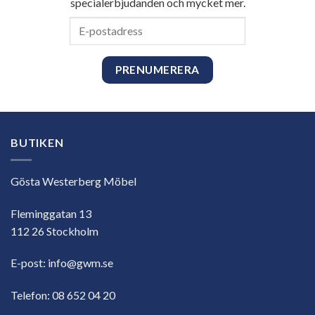
specialerbjudanden och mycket mer.
E-
postadress
BUTIKEN
Gösta Westerberg Möbel
Fleminggatan 13
112 26 Stockholm
E-post:
info@gwm.se
Telefon:
08 652 04 20