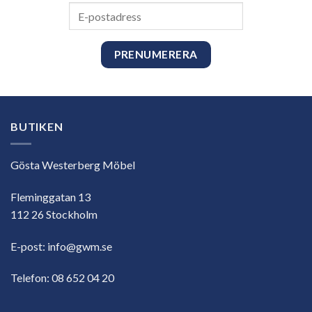
E-
postadress
BUTIKEN
Gösta Westerberg Möbel
Fleminggatan 13
112 26 Stockholm
E-post:
info@gwm.se
Telefon:
08 652 04 20