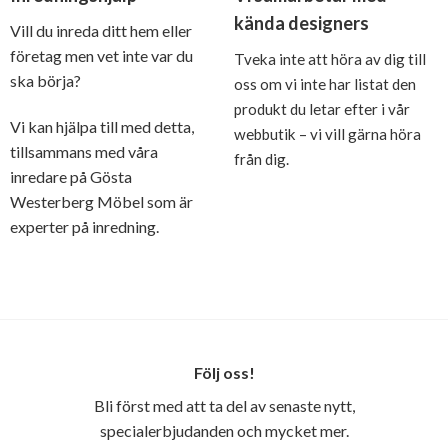
kända designers
Vill du inreda ditt hem eller
företag men vet inte var du
Tveka inte att höra av dig till
ska börja?
oss om vi inte har listat den
produkt du letar efter i vår
Vi kan hjälpa till med detta,
webbutik – vi vill gärna höra
tillsammans med våra
från dig.
inredare på Gösta
Westerberg Möbel som är
experter på inredning.
Följ oss!
Bli först med att ta del av senaste nytt,
specialerbjudanden och mycket mer.