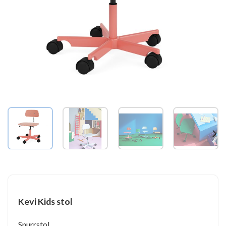
Kevi Kids stol
Snurrstol