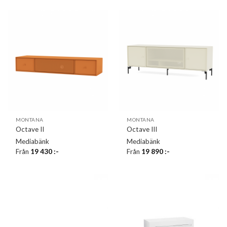
MONTANA
MONTANA
Octave II
Octave III
Mediabänk
Mediabänk
Från
19 430
:-
Från
19 890
:-