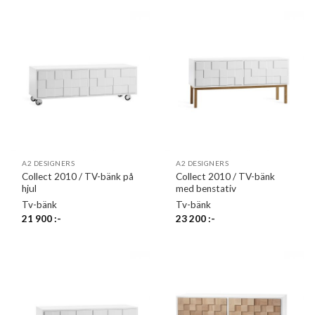
A2 DESIGNERS
A2 DESIGNERS
Collect 2010 / TV-bänk på
Collect 2010 / TV-bänk
hjul
med benstativ
Tv-bänk
Tv-bänk
21 900
:-
23 200
:-