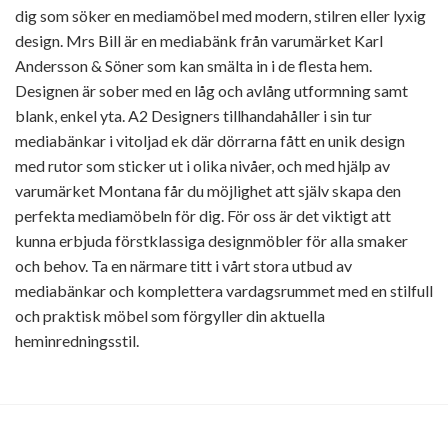
dig som söker en mediamöbel med modern, stilren eller lyxig
design. Mrs Bill är en mediabänk från varumärket Karl
Andersson & Söner som kan smälta in i de flesta hem.
Designen är sober med en låg och avlång utformning samt
blank, enkel yta. A2 Designers tillhandahåller i sin tur
mediabänkar i vitoljad ek där dörrarna fått en unik design
med rutor som sticker ut i olika nivåer, och med hjälp av
varumärket Montana får du möjlighet att själv skapa den
perfekta mediamöbeln för dig. För oss är det viktigt att
kunna erbjuda förstklassiga designmöbler för alla smaker
och behov. Ta en närmare titt i vårt stora utbud av
mediabänkar och komplettera vardagsrummet med en stilfull
och praktisk möbel som förgyller din aktuella
heminredningsstil.