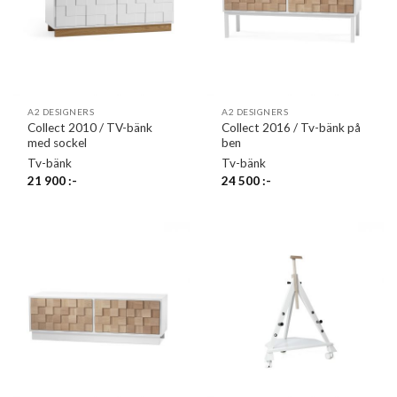
A2 DESIGNERS
A2 DESIGNERS
Collect 2010 / TV-bänk
Collect 2016 / Tv-bänk på
med sockel
ben
Tv-bänk
Tv-bänk
21 900
:-
24 500
:-