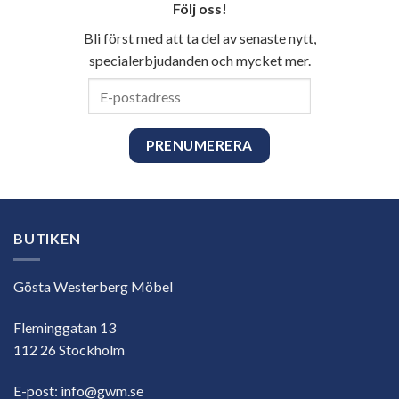
Följ oss!
Bli först med att ta del av senaste nytt,
specialerbjudanden och mycket mer.
E-
postadress
BUTIKEN
Gösta Westerberg Möbel
Fleminggatan 13
112 26 Stockholm
E-post:
info@gwm.se