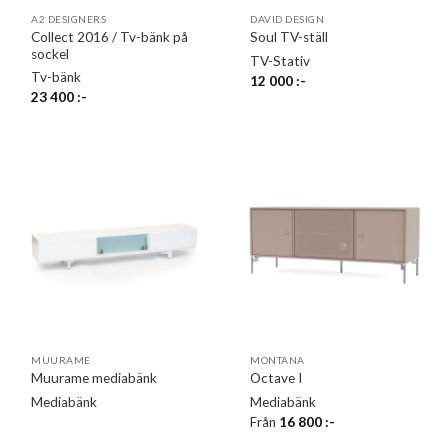
A2 DESIGNERS
DAVID DESIGN
Collect 2016 / Tv-bänk på
Soul TV-ställ
sockel
TV-Stativ
Tv-bänk
12 000
:-
23 400
:-
MUURAME
MONTANA
Muurame mediabänk
Octave I
Mediabänk
Mediabänk
Från
16 800
:-