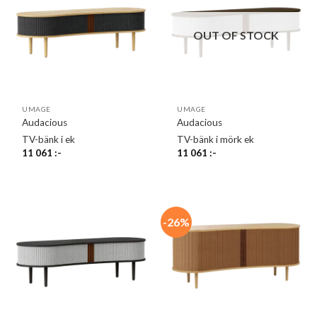
OUT OF STOCK
UMAGE
UMAGE
Audacious
Audacious
TV-bänk i ek
TV-bänk i mörk ek
11 061
:-
11 061
:-
-26%