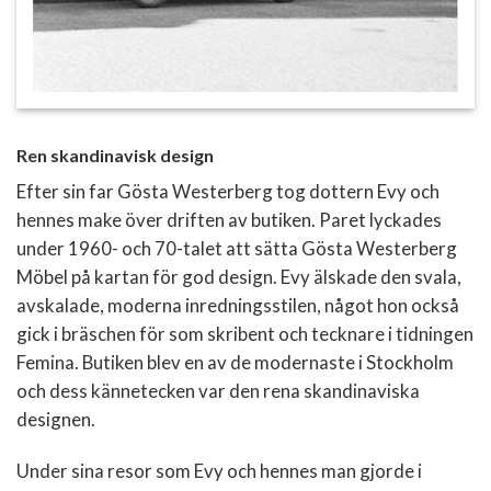
Ren skandinavisk design
Efter sin far Gösta Westerberg tog dottern Evy och
hennes make över driften av butiken. Paret lyckades
under 1960- och 70-talet att sätta Gösta Westerberg
Möbel på kartan för god design. Evy älskade den svala,
avskalade, moderna inredningsstilen, något hon också
gick i bräschen för som skribent och tecknare i tidningen
Femina. Butiken blev en av de modernaste i Stockholm
och dess kännetecken var den rena skandinaviska
designen.
Under sina resor som Evy och hennes man gjorde i