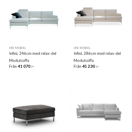
IRE MÖBEL
IRE MÖBEL
Infini, 246cm med relax-del
Infini, 286cm med relax-del
Modulsoffa
Modulsoffa
Från
41 070
:-
Från
45 230
:-