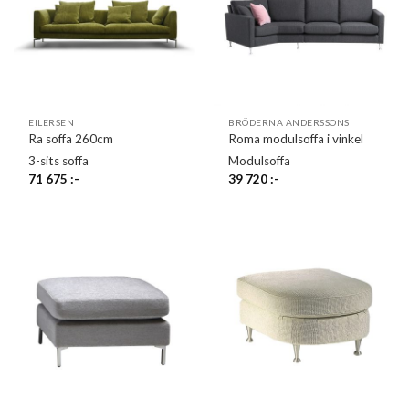
EILERSEN
BRÖDERNA ANDERSSONS
Ra soffa 260cm
Roma modulsoffa i vinkel
3-sits soffa
Modulsoffa
71 675
:-
39 720
:-