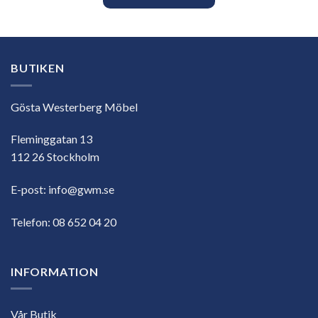
BUTIKEN
Gösta Westerberg Möbel
Fleminggatan 13
112 26 Stockholm
E-post:
info@gwm.se
Telefon:
08 652 04 20
INFORMATION
Vår Butik