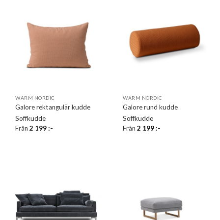
WARM NORDIC
WARM NORDIC
Galore rektangulär kudde
Galore rund kudde
Soffkudde
Soffkudde
Från
2 199
:-
Från
2 199
:-