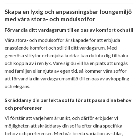
Skapa en lyxig och anpassningsbar loungemiljö
med våra stora- och modulsoffor
Förvandla ditt vardagsrum till en oas av komfort och stil
Våra stora- och modulsoffor är skapade för att erbjuda
enastående komfort och stil till ditt vardagsrum. Med
generösa sittytor och mjuka kuddar kan du luta dig tillbaka
och koppla av i ren lyx. Vare sig du vill ha en plats att umgås
med familjen eller njuta av egen tid, så kommer våra soffor
att förvandla din vardagsrumsmiljö till en oas av avkoppling
och elegans.
Skräddarsy din perfekta soffa för att passa dina behov
och preferenser
Vi förstår att varje hem är unikt, och därför erbjuder vi
möjligheten att skräddarsy din soffa efter dina specifika
behov och preferenser. Med vår breda variation av stilar,