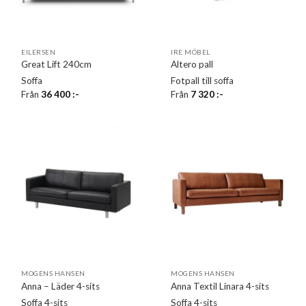
EILERSEN
IRE MÖBEL
Great Lift 240cm
Altero pall
Soffa
Fotpall till soffa
Från
36 400
:-
Från
7 320
:-
MOGENS HANSEN
MOGENS HANSEN
Anna – Läder 4-sits
Anna Textil Linara 4-sits
Soffa 4-sits
Soffa 4-sits