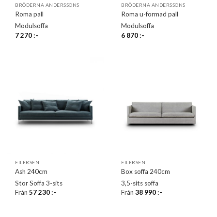
BRÖDERNA ANDERSSONS
BRÖDERNA ANDERSSONS
Roma pall
Roma u-formad pall
Modulsoffa
Modulsoffa
7 270
:-
6 870
:-
EILERSEN
EILERSEN
Ash 240cm
Box soffa 240cm
Stor Soffa 3-sits
3,5-sits soffa
Från
57 230
:-
Från
38 990
:-