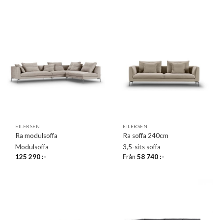
EILERSEN
EILERSEN
Ra modulsoffa
Ra soffa 240cm
Modulsoffa
3,5-sits soffa
125 290
:-
Från
58 740
:-