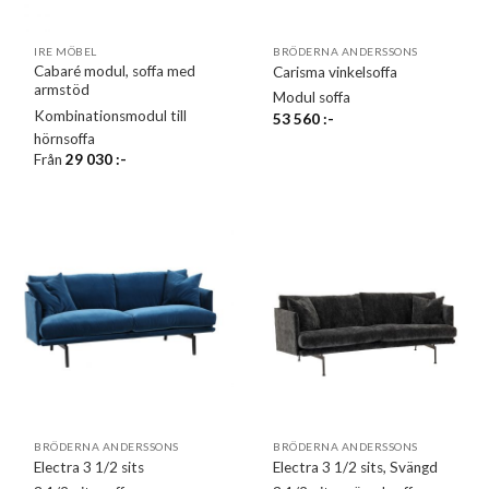
IRE MÖBEL
BRÖDERNA ANDERSSONS
Cabaré modul, soffa med
Carisma vinkelsoffa
armstöd
Modul soffa
Kombinationsmodul till
53 560
:-
hörnsoffa
Från
29 030
:-
BRÖDERNA ANDERSSONS
BRÖDERNA ANDERSSONS
Electra 3 1/2 sits
Electra 3 1/2 sits, Svängd