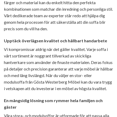
färger och material kan du enkelt hitta den perfekta
kombinationen som matchar din inredning och personliga stil.
Vårt dedikerade team av experter står redo att hjälpa dig
genom hela processen för att säkerställa att din soffa blir
precis som du vill ha den.
Upptäck överlägsen kvalitet och hållbart handarbete
Vi kompromissar aldrig när det gäller kvalitet. Varje soffa i
vårt sortiment är noggrant tillverkad av skickliga
hantverkare som använder de finaste materialen. Deras fokus
på detaljer och precision garanterar att varje möbel är hållbar
och med lång livslängd. När du väljer en stor- eller
modulsoffa från Gösta Westerberg Möbel kan du vara trygg
i vetskapen att du investerar i en möbel av högsta kvalitet.
En mångsidig lösning som rymmer hela familjen och
gäster
Våra stora- och modulsoffor är utformade för att passa alla