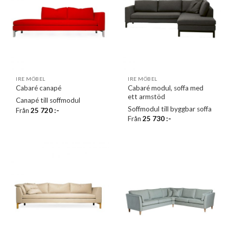
IRE MÖBEL
IRE MÖBEL
Cabaré modul, soffa med
Cabaré canapé
ett armstöd
Canapé till soffmodul
Soffmodul till byggbar soffa
Från
25 720
:-
Från
25 730
:-