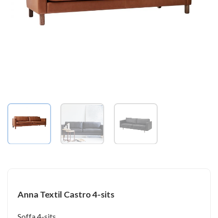
Anna Textil Castro 4-sits
Soffa 4-sits