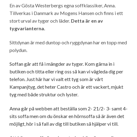
En av Gösta Westerbergs egna soffklassiker, Anna.
Tillverkas i Danmark av Mogens Hansen och finns i ett
stort urval av tyger och läder.
Detta är en av
tygvarianterna.
Sittdynan är med duntop och ryggdynan har en topp med
polydun.
Soffan går att få i mängder av tyger. Kom gärna in i
butiken och titta eller ring oss så kan vi vägleda dig per
telefon. Just här har vi valt ett tyg som är vårt
Kampanjtyg, det heter Castro och är ett vackert, mjukt
tyg med både struktur och lyster.
Anna går på webben att beställa som 2- 21/2- 3- samt 4-
sits soffa men om du önskar en hörnsoffa så är även det
möjligt, hör i så fall av dig till butiken så hjälper vi till.