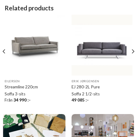
Related products
EILERSEN
ERIK JØRGENSEN
Streamline 220cm
EJ 280-2L Pure
Soffa 3-sits
Soffa 2 1/2-sits
Från
34 990
:-
49 085
:-