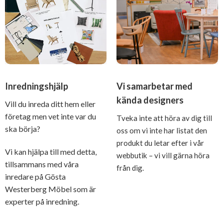
Inredningshjälp
Vi samarbetar med
kända designers
Vill du inreda ditt hem eller
företag men vet inte var du
Tveka inte att höra av dig till
ska börja?
oss om vi inte har listat den
produkt du letar efter i vår
Vi kan hjälpa till med detta,
webbutik – vi vill gärna höra
tillsammans med våra
från dig.
inredare på Gösta
Westerberg Möbel som är
experter på inredning.