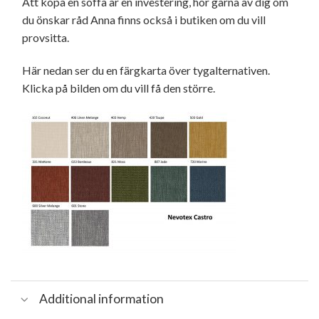
Att köpa en soffa är en investering, hör gärna av dig om
du önskar råd Anna finns också i butiken om du vill
provsitta.
Här nedan ser du en färgkarta över tygalternativen.
Klicka på bilden om du vill få den större.
Additional information