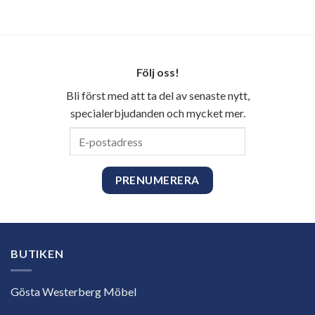
Följ oss!
Bli först med att ta del av senaste nytt,
specialerbjudanden och mycket mer.
E-
postadress
BUTIKEN
Gösta Westerberg Möbel