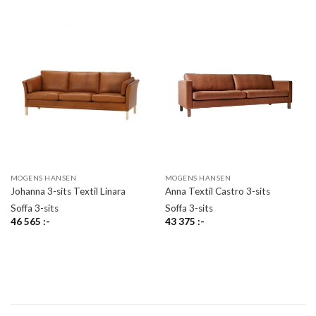
MOGENS HANSEN
MOGENS HANSEN
Johanna 3-sits Textil Linara
Anna Textil Castro 3-sits
Soffa 3-sits
Soffa 3-sits
46 565
:-
43 375
:-