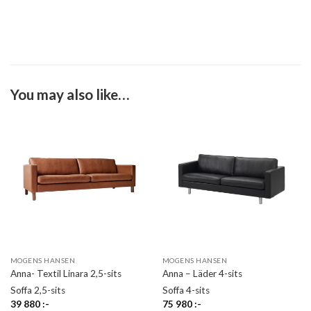
You may also like…
MOGENS HANSEN
MOGENS HANSEN
Anna- Textil Linara 2,5-sits
Anna – Läder 4-sits
Soffa 2,5-sits
Soffa 4-sits
39 880
:-
75 980
:-