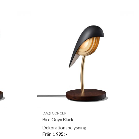
DAQI CONCEPT
Bird Onyx Black
Dekorationsbelysning
Från
1 995
:-