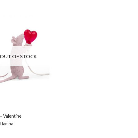
OUT OF STOCK
– Valentine
ll lampa