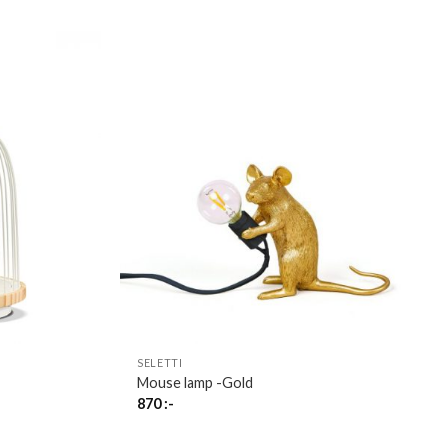
SELETTI
Mouse lamp -Gold
870
:-