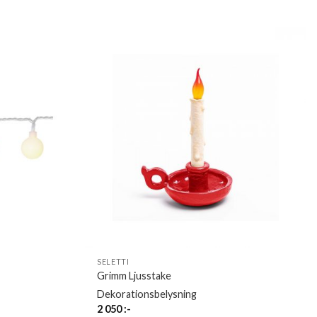
SELETTI
Grimm Ljusstake
Dekorationsbelysning
2 050
:-