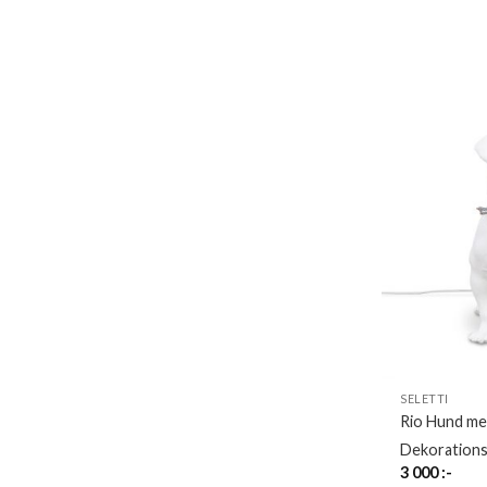
SELETTI
Rio Hund me
Dekorations
3 000
:-