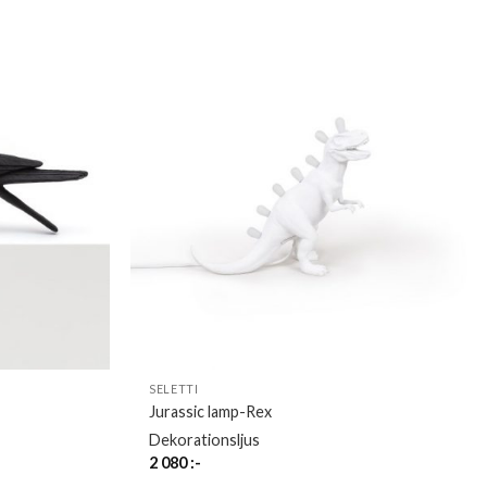
SELETTI
Jurassic lamp-Rex
Dekorationsljus
2 080
:-