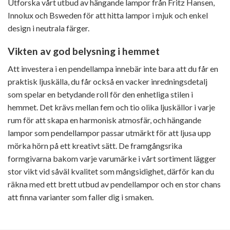
Utforska vårt utbud av hängande lampor från Fritz Hansen,
Innolux och Bsweden för att hitta lampor i mjuk och enkel
design i neutrala färger.
Vikten av god belysning i hemmet
Att investera i en pendellampa innebär inte bara att du får en
praktisk ljuskälla, du får också en vacker inredningsdetalj
som spelar en betydande roll för den enhetliga stilen i
hemmet. Det krävs mellan fem och tio olika ljuskällor i varje
rum för att skapa en harmonisk atmosfär, och hängande
lampor som pendellampor passar utmärkt för att ljusa upp
mörka hörn på ett kreativt sätt. De framgångsrika
formgivarna bakom varje varumärke i vårt sortiment lägger
stor vikt vid såväl kvalitet som mångsidighet, därför kan du
räkna med ett brett utbud av pendellampor och en stor chans
att finna varianter som faller dig i smaken.