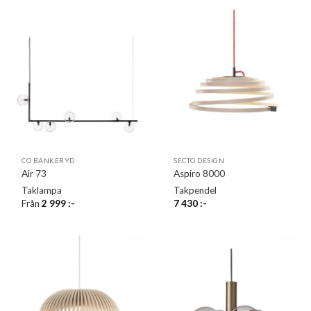
CO BANKERYD
SECTO DESIGN
Air 73
Aspiro 8000
Taklampa
Takpendel
Från
2 999
:-
7 430
:-