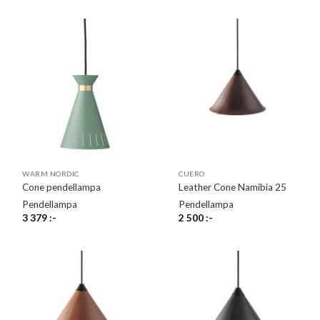
WARM NORDIC
CUERO
Cone pendellampa
Leather Cone Namibia 25
Pendellampa
Pendellampa
3 379
:-
2 500
:-