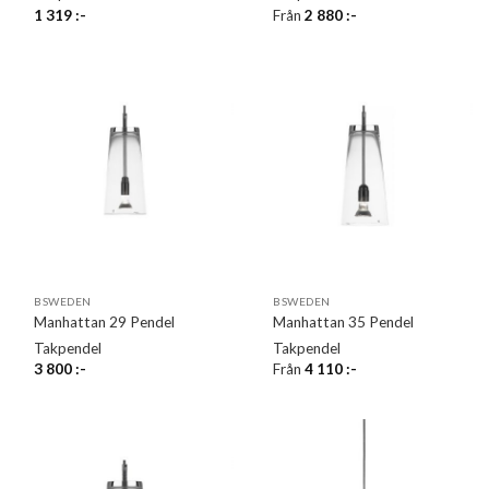
1 319
:-
Från
2 880
:-
BSWEDEN
BSWEDEN
Manhattan 29 Pendel
Manhattan 35 Pendel
Takpendel
Takpendel
3 800
:-
Från
4 110
:-