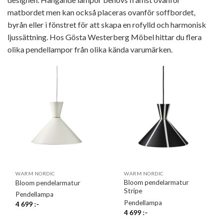
matbordet men kan också placeras ovanför soffbordet,
byrån eller i fönstret för att skapa en rofylld och harmonisk
ljussättning. Hos Gösta Westerberg Möbel hittar du flera
olika pendellampor från olika kända varumärken.
WARM NORDIC
WARM NORDIC
Bloom pendelarmatur
Bloom pendelarmatur
Stripe
Pendellampa
Pendellampa
4 699
:-
4 699
:-