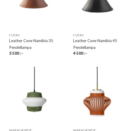
CUERO
CUERO
Leather Cone Namibia 35
Leather Cone Namibia 45
Pendellampa
Pendellampa
3 500
:-
4 500
:-
WARM NORDIC
WARM NORDIC