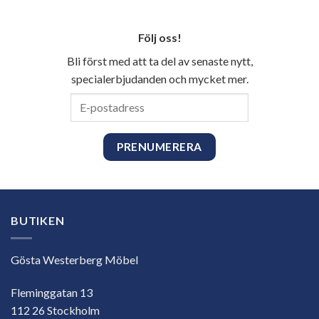
Följ oss!
Bli först med att ta del av senaste nytt,
specialerbjudanden och mycket mer.
E-
postadress
BUTIKEN
Gösta Westerberg Möbel
Fleminggatan 13
112 26 Stockholm