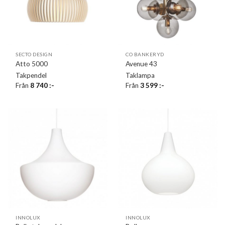
SECTO DESIGN
CO BANKERYD
Atto 5000
Avenue 43
Takpendel
Taklampa
Från
8 740
:-
Från
3 599
:-
INNOLUX
INNOLUX