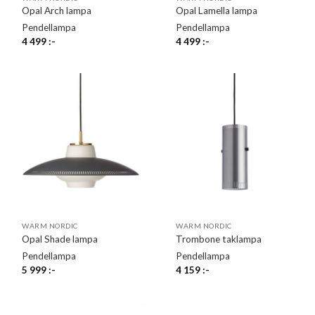
Opal Arch lampa
Opal Lamella lampa
Pendellampa
Pendellampa
4 499
:-
4 499
:-
WARM NORDIC
WARM NORDIC
Opal Shade lampa
Trombone taklampa
Pendellampa
Pendellampa
5 999
:-
4 159
:-