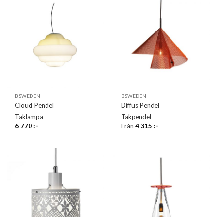
BSWEDEN
BSWEDEN
Cloud Pendel
Diffus Pendel
Taklampa
Takpendel
6 770
:-
Från
4 315
:-