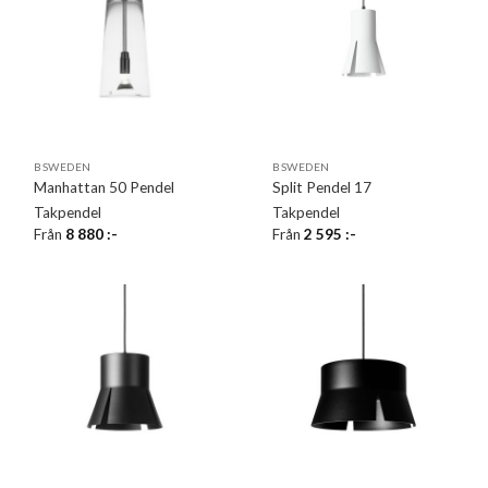
BSWEDEN
BSWEDEN
Manhattan 50 Pendel
Split Pendel 17
Takpendel
Takpendel
Från
8 880
:-
Från
2 595
:-