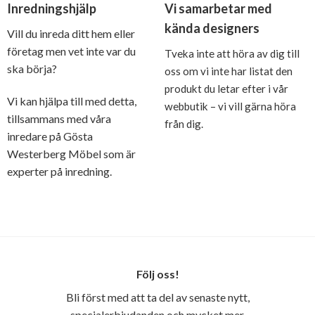
Inredningshjälp
Vi samarbetar med
kända designers
Vill du inreda ditt hem eller
företag men vet inte var du
Tveka inte att höra av dig till
ska börja?
oss om vi inte har listat den
produkt du letar efter i vår
Vi kan hjälpa till med detta,
webbutik – vi vill gärna höra
tillsammans med våra
från dig.
inredare på Gösta
Westerberg Möbel som är
experter på inredning.
Följ oss!
Bli först med att ta del av senaste nytt,
specialerbjudanden och mycket mer.