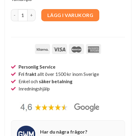
Caleo 2 quantity
LÄGG I VARUKORG
Personlig Service
Fri frakt
allt över 1500 kr inom Sverige
Enkel och
säker betalning
Inredningshjälp
Har du några frågor?