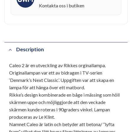
Kontakta oss i butiken
Description
Caleo 2 är en utveckling av Rikkes orginallampa.
Originallampan var ett av bidragen i TV-serien
‘Denmark’s Next Classic’. Uppgiften var att skapa en
lampa för att hänga över ett matbord.
Rikke’s design kombinerade en båge i mässing som höll
skärmen uppe och möjliggjorde att den veckade
skärmen kunde roteras i 90graders vinkel. Lampan
produceras av Le Klint.
Namnet Caleo är latin och betyder att betona/ “lyfta
fram” vilket den lätt bruna färgsättningen av lampans