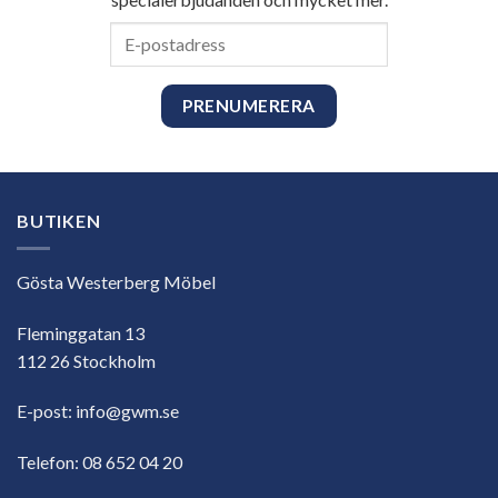
E-
postadress
BUTIKEN
Gösta Westerberg Möbel
Fleminggatan 13
112 26 Stockholm
E-post:
info@gwm.se
Telefon:
08 652 04 20