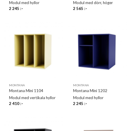
Modul med hyllor
Modul med dörr, höger
2 245
:-
2 565
:-
MONTANA
MONTANA
Montana Mini 1104
Montana Mini 1202
Modul med vertikala hyllor
Modul med hyllor
2 410
:-
2 245
:-