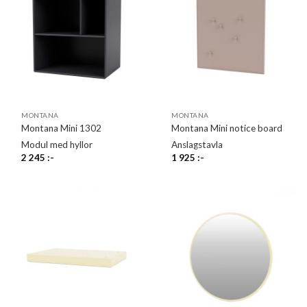
MONTANA
MONTANA
Montana Mini 1302
Montana Mini notice board
Modul med hyllor
Anslagstavla
2 245
:-
1 925
:-