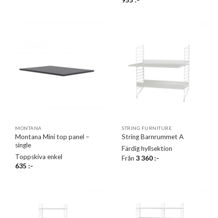
955
:-
MONTANA
STRING FURNITURE
Montana Mini top panel –
String Barnrummet A
single
Färdig hyllsektion
Toppskiva enkel
Från
3 360
:-
635
:-