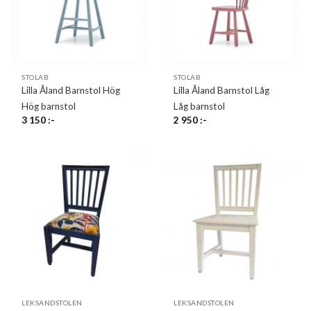
STOLAB
STOLAB
Lilla Åland Barnstol Hög
Lilla Åland Barnstol Låg
Hög barnstol
Låg barnstol
3 150
:-
2 950
:-
LEKSANDSTOLEN
LEKSANDSTOLEN