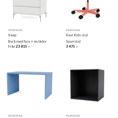
MONTANA
MONTANA
Keep
Kevi Kids stol
Byrå med fyra + en lådor
Snurrstol
Från
23 815
:-
3 475
:-
MONTANA
MONTANA