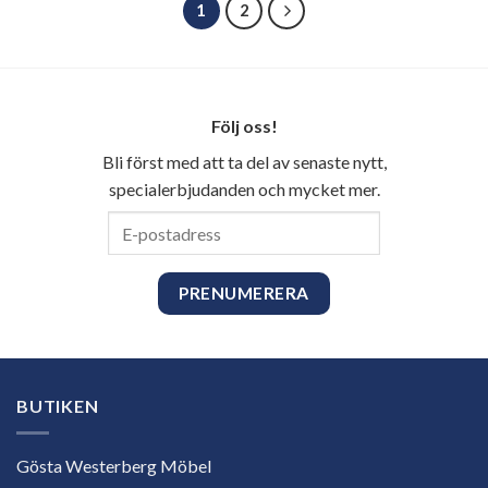
1
2
Följ oss!
Bli först med att ta del av senaste nytt,
specialerbjudanden och mycket mer.
E-
postadress
BUTIKEN
Gösta Westerberg Möbel