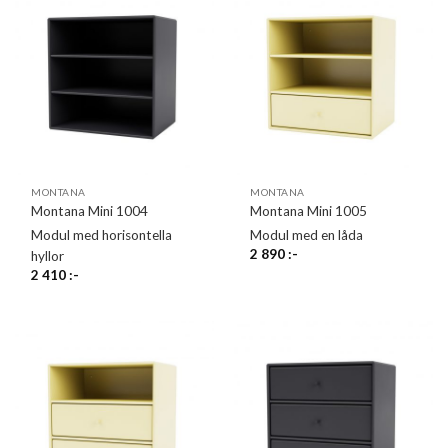
MONTANA
MONTANA
Montana Mini 1004
Montana Mini 1005
Modul med horisontella
Modul med en låda
2 890
:-
hyllor
2 410
:-