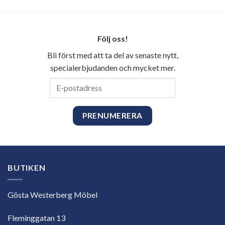
Följ oss!
Bli först med att ta del av senaste nytt,
specialerbjudanden och mycket mer.
E-
postadress
BUTIKEN
Gösta Westerberg Möbel
Fleminggatan 13