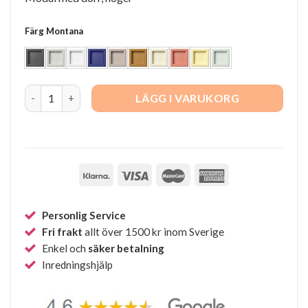
Färg Montana
Montana Mini 1103 quantity
LÄGG I VARUKORG
Personlig Service
Fri frakt
allt över 1500 kr inom Sverige
Enkel och
säker betalning
Inredningshjälp