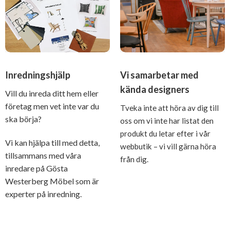
Inredningshjälp
Vi samarbetar med
kända designers
Vill du inreda ditt hem eller
företag men vet inte var du
Tveka inte att höra av dig till
ska börja?
oss om vi inte har listat den
produkt du letar efter i vår
Vi kan hjälpa till med detta,
webbutik – vi vill gärna höra
tillsammans med våra
från dig.
inredare på Gösta
Westerberg Möbel som är
experter på inredning.