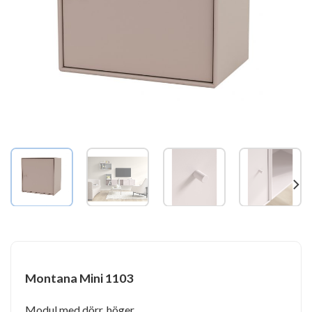
Montana Mini 1103
Modul med dörr, höger