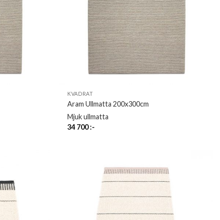
KVADRAT
Aram Ullmatta 200x300cm
Mjuk ullmatta
34 700
:-