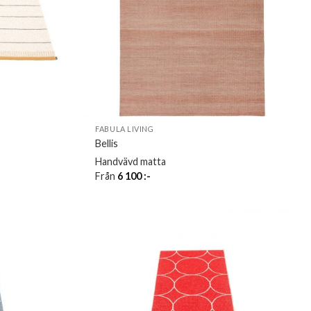
FABULA LIVING
Bellis
Handvävd matta
Från
6 100
:-