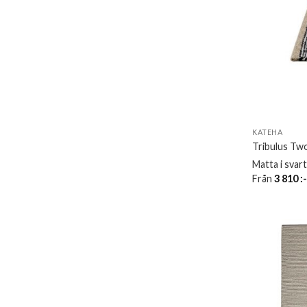
KATEHA
Tribulus Tw
Matta i svart
Från
3 810
: