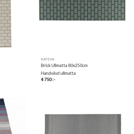
KATEHA
Brick Ullmatta 80x250cm
Handvävd ullmatta
4 750
:-