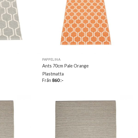
PAPPELINA
Ants 70cm Pale Orange
Plastmatta
Från
860
:-