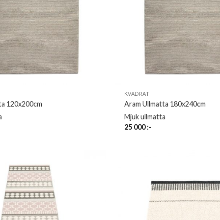
KVADRAT
ta 120x200cm
Aram Ullmatta 180x240cm
a
Mjuk ullmatta
25 000
:-