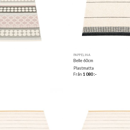
PAPPELINA
Belle 60cm
Plastmatta
Från
1 080
:-