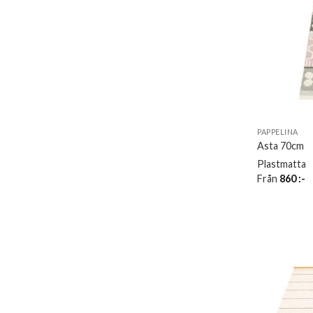
PAPPELINA
Asta 70cm
Plastmatta
Från
860
:-