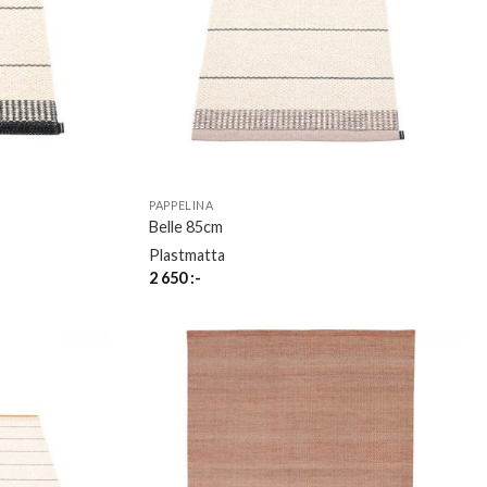
PAPPELINA
Belle 85cm
Plastmatta
2 650
:-