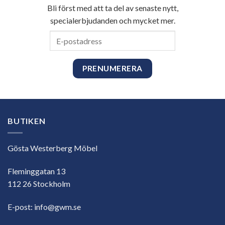
Bli först med att ta del av senaste nytt,
specialerbjudanden och mycket mer.
E-
postadress
BUTIKEN
Gösta Westerberg Möbel
Fleminggatan 13
112 26 Stockholm
E-post:
info@gwm.se