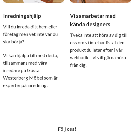
Inredningshjälp
Vi samarbetar med
kända designers
Vill du inreda ditt hem eller
företag men vet inte var du
Tveka inte att höra av dig till
ska börja?
oss om vi inte har listat den
produkt du letar efter i vår
Vi kan hjälpa till med detta,
webbutik – vi vill gärna höra
tillsammans med våra
från dig.
inredare på Gösta
Westerberg Möbel som är
experter på inredning.
Följ oss!