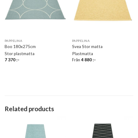
PAPPELINA
PAPPELINA
Boo 180x275cm
Svea Stor matta
Stor plastmatta
Plastmatta
7 370
:-
Från
4 880
:-
Related products