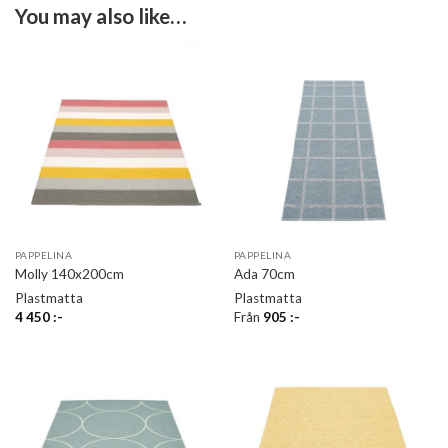
You may also like…
PAPPELINA
PAPPELINA
Molly 140x200cm
Ada 70cm
Plastmatta
Plastmatta
4 450
:-
Från
905
:-