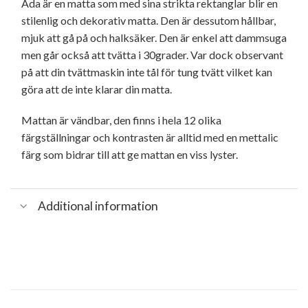
Ada är en matta som med sina strikta rektanglar blir en
stilenlig och dekorativ matta. Den är dessutom hållbar,
mjuk att gå på och halksäker. Den är enkel att dammsuga
men går också att tvätta i 30grader. Var dock observant
på att din tvättmaskin inte tål för tung tvätt vilket kan
göra att de inte klarar din matta.
Mattan är vändbar, den finns i hela 12 olika
färgställningar och kontrasten är alltid med en mettalic
färg som bidrar till att ge mattan en viss lyster.
Additional information