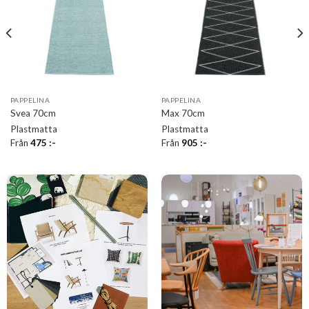
PAPPELINA
PAPPELINA
Svea 70cm
Max 70cm
Plastmatta
Plastmatta
Från
475
:-
Från
905
:-