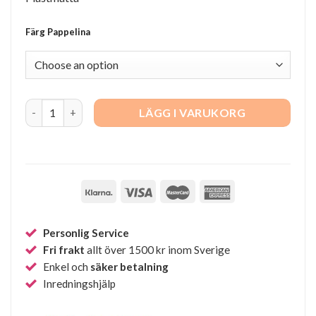
Färg Pappelina
Ada 180x260cm quantity
LÄGG I VARUKORG
Personlig Service
Fri frakt
allt över 1500 kr inom Sverige
Enkel och
säker betalning
Inredningshjälp