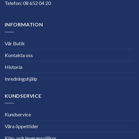
Telefon:
08 652 04 20
INFORMATION
Vår Butik
Kontakta oss
Historia
Inredningshjälp
KUNDSERVICE
Kundservice
Våra öppettider
Köp- och leveransvillkor