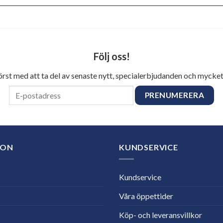
Följ oss!
först med att ta del av senaste nytt, specialerbjudanden och mycket
ION
KUNDSERVICE
Kundservice
Våra öppettider
Köp- och leveransvillkor