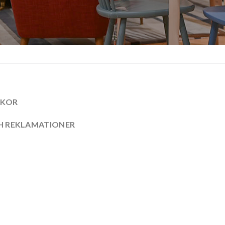
LKOR
 REKLAMATIONER