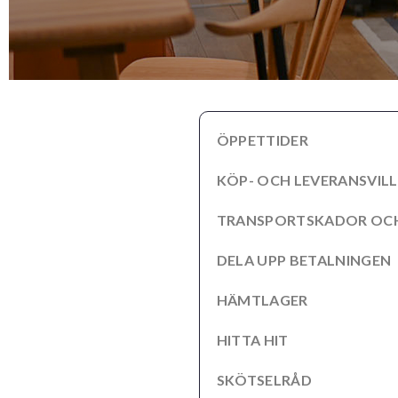
ÖPPETTIDER
KÖP- OCH LEVERANSVIL
TRANSPORTSKADOR OCH
DELA UPP BETALNINGEN
HÄMTLAGER
HITTA HIT
SKÖTSELRÅD