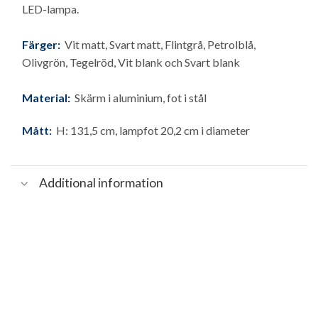
LED-lampa.
Färger:
Vit matt, Svart matt, Flintgrå, Petrolblå,
Olivgrön, Tegelröd, Vit blank och Svart blank
Material:
Skärm i aluminium, fot i stål
Mått:
H: 131,5 cm, lampfot 20,2 cm i diameter
Additional information