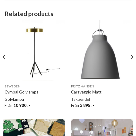
Related products
BSWEDEN
FRITZ HANSEN
Cymbal Golvlampa
Caravaggio Matt
Golvlampa
Takpendel
Från
10 900
:-
Från
3 895
:-