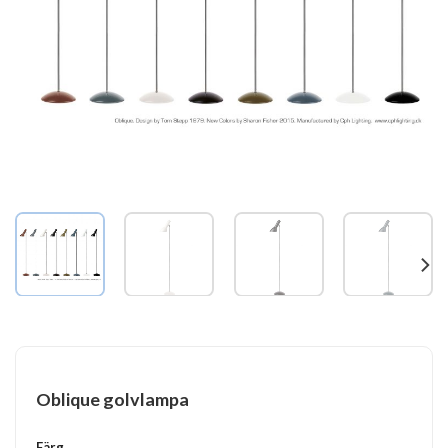
Oblique golvlampa
Färg