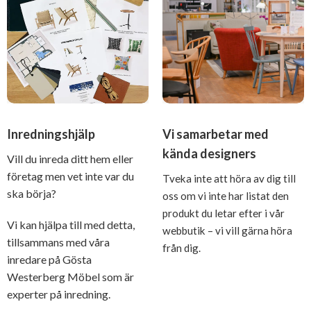
Inredningshjälp
Vi samarbetar med
kända designers
Vill du inreda ditt hem eller
företag men vet inte var du
Tveka inte att höra av dig till
ska börja?
oss om vi inte har listat den
produkt du letar efter i vår
Vi kan hjälpa till med detta,
webbutik – vi vill gärna höra
tillsammans med våra
från dig.
inredare på Gösta
Westerberg Möbel som är
experter på inredning.