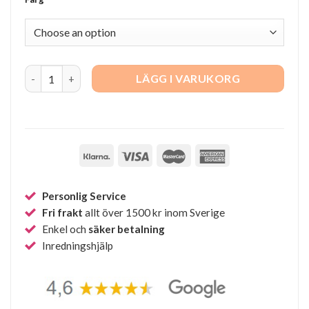
Oblique golvlampa quantity
LÄGG I VARUKORG
Personlig Service
Fri frakt
allt över 1500 kr inom Sverige
Enkel och
säker betalning
Inredningshjälp