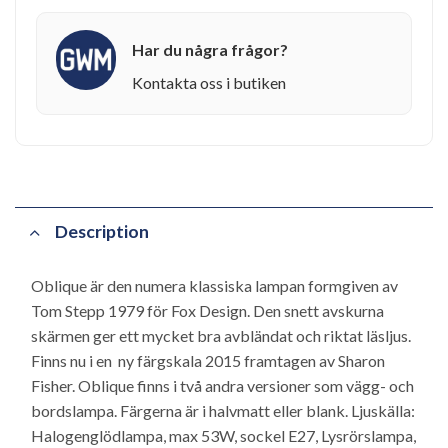
Har du några frågor?
Kontakta oss i butiken
Description
Oblique är den numera klassiska lampan formgiven av
Tom Stepp 1979 för Fox Design. Den snett avskurna
skärmen ger ett mycket bra avbländat och riktat läsljus.
Finns nu i en ny färgskala 2015 framtagen av Sharon
Fisher. Oblique finns i två andra versioner som vägg- och
bordslampa. Färgerna är i halvmatt eller blank. Ljuskälla:
Halogenglödlampa, max 53W, sockel E27, Lysrörslampa,