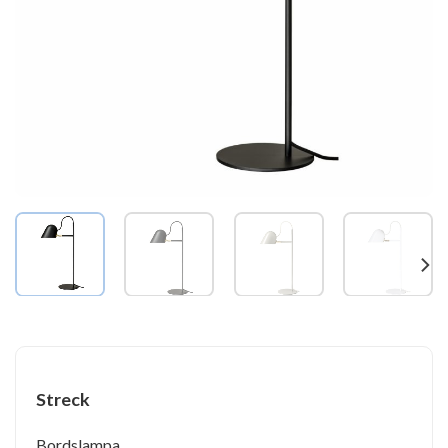
Streck
Bordslampa