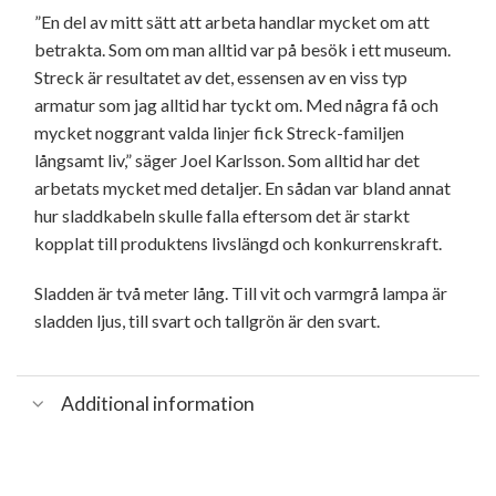
”En del av mitt sätt att arbeta handlar mycket om att
betrakta. Som om man alltid var på besök i ett museum.
Streck är resultatet av det, essensen av en viss typ
armatur som jag alltid har tyckt om. Med några få och
mycket noggrant valda linjer fick Streck-familjen
långsamt liv,” säger Joel Karlsson. Som alltid har det
arbetats mycket med detaljer. En sådan var bland annat
hur sladdkabeln skulle falla eftersom det är starkt
kopplat till produktens livslängd och konkurrenskraft.
Sladden är två meter lång. Till vit och varmgrå lampa är
sladden ljus, till svart och tallgrön är den svart.
Additional information