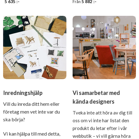
5 635
:-
Från
5 882
:-
Inredningshjälp
Vi samarbetar med
kända designers
Vill du inreda ditt hem eller
företag men vet inte var du
Tveka inte att höra av dig till
ska börja?
oss om vi inte har listat den
produkt du letar efter i vår
Vi kan hjälpa till med detta,
webbutik – vi vill gärna höra