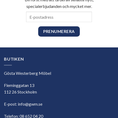
specialerbjudanden och mycket mer.
E-
postadress
BUTIKEN
Gösta Westerberg Möbel
Fleminggatan 13
112 26 Stockholm
E-post:
info@gwm.se
Telefon:
08 652 04 20