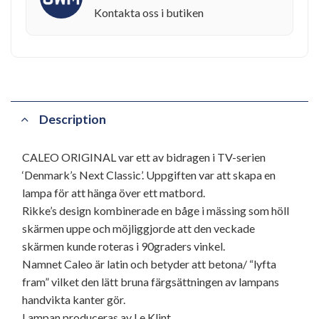
Kontakta oss i butiken
Description
CALEO ORIGINAL var ett av bidragen i TV-serien
‘Denmark’s Next Classic’. Uppgiften var att skapa en
lampa för att hänga över ett matbord.
Rikke’s design kombinerade en båge i mässing som höll
skärmen uppe och möjliggjorde att den veckade
skärmen kunde roteras i 90graders vinkel.
Namnet Caleo är latin och betyder att betona/ “lyfta
fram” vilket den lätt bruna färgsättningen av lampans
handvikta kanter gör.
Lampan produceras av Le Klint.