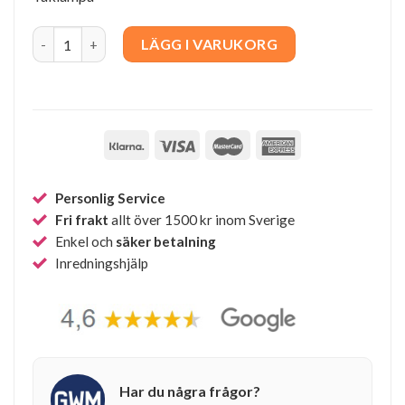
Caleo original quantity
LÄGG I VARUKORG
Personlig Service
Fri frakt
allt över 1500 kr inom Sverige
Enkel och
säker betalning
Inredningshjälp
Har du några frågor?