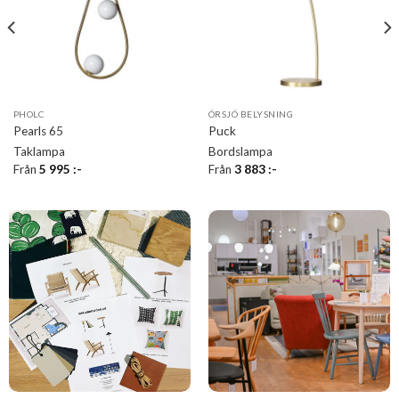
PHOLC
ÖRSJÖ BELYSNING
Pearls 65
Puck
Taklampa
Bordslampa
Från
5 995
:-
Från
3 883
:-