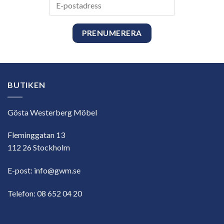
E-
postadress
BUTIKEN
Gösta Westerberg Möbel
Fleminggatan 13
112 26 Stockholm
E-post:
info@gwm.se
Telefon:
08 652 04 20