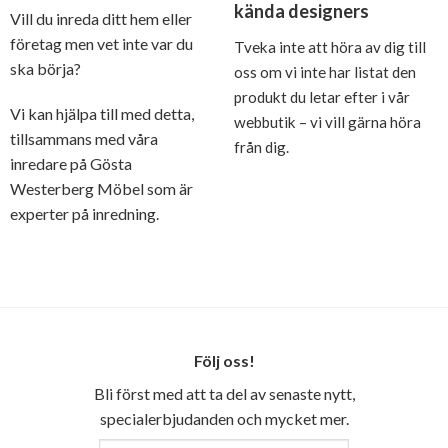
kända designers
Vill du inreda ditt hem eller
företag men vet inte var du
Tveka inte att höra av dig till
ska börja?
oss om vi inte har listat den
produkt du letar efter i vår
Vi kan hjälpa till med detta,
webbutik – vi vill gärna höra
tillsammans med våra
från dig.
inredare på Gösta
Westerberg Möbel som är
experter på inredning.
Följ oss!
Bli först med att ta del av senaste nytt,
specialerbjudanden och mycket mer.