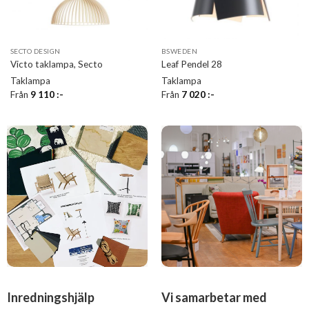
SECTO DESIGN
BSWEDEN
Victo taklampa, Secto
Leaf Pendel 28
Taklampa
Taklampa
Från
9 110
:-
Från
7 020
:-
Inredningshjälp
Vi samarbetar med