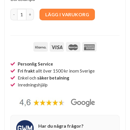
Modern Art quantity
LÄGG I VARUKORG
Personlig Service
Fri frakt
allt över 1500 kr inom Sverige
Enkel och
säker betalning
Inredningshjälp
Har du några frågor?