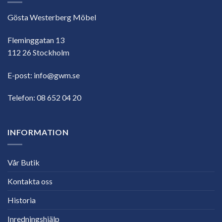
Gösta Westerberg Möbel
Fleminggatan 13
112 26 Stockholm
E-post:
info@gwm.se
Telefon:
08 652 04 20
INFORMATION
Vår Butik
Kontakta oss
Historia
Inredningshjälp