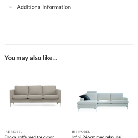
Additional information
You may also like…
IRE MÖBEL
IRE MÖBEL
Epoka, soffa med tre dynor
Infini, 246cm med relax-del