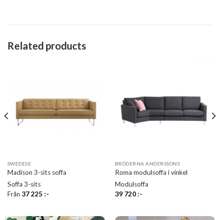
Related products
SWEDESE
BRÖDERNA ANDERSSONS
Madison 3-sits soffa
Roma modulsoffa i vinkel
Soffa 3-sits
Modulsoffa
Från
37 225
:-
39 720
:-