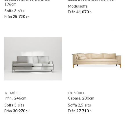
196cm
Modulsoffa
Soffa 3-sits
Från
41 070
:-
Från
25 720
:-
IRE MÖBEL
IRE MÖBEL
Infini, 246cm
Cabaré, 200cm
Soffa 3-sits
Soffa 2,5-sits
Från
30 970
:-
Från
27 710
:-