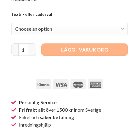
Textil- eller Läderval
Infini Curve, 310cm quantity
LÄGG I VARUKORG
Personlig Service
Fri frakt
allt över 1500 kr inom Sverige
Enkel och
säker betalning
Inredningshjälp