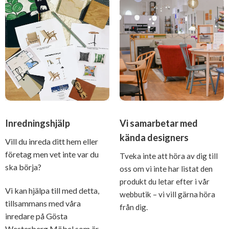
Inredningshjälp
Vi samarbetar med
kända designers
Vill du inreda ditt hem eller
företag men vet inte var du
Tveka inte att höra av dig till
ska börja?
oss om vi inte har listat den
produkt du letar efter i vår
Vi kan hjälpa till med detta,
webbutik – vi vill gärna höra
tillsammans med våra
från dig.
inredare på Gösta
Westerberg Möbel som är