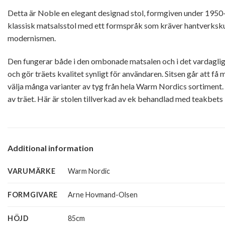
Detta är Noble en elegant designad stol, formgiven under 1950
klassisk matsalsstol med ett formspråk som kräver hantverksk
modernismen.
Den fungerar både i den ombonade matsalen och i det vardaglig
och gör träets kvalitet synligt för användaren. Sitsen går att få 
välja många varianter av tyg från hela Warm Nordics sortiment. 
av träet. Här är stolen tillverkad av ek behandlad med teakbets
Additional information
VARUMÄRKE
Warm Nordic
FORMGIVARE
Arne Hovmand-Olsen
HÖJD
85cm