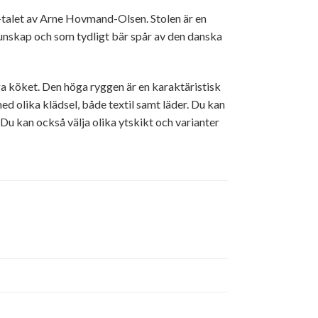
-talet av Arne Hovmand-Olsen. Stolen är en
unskap och som tydligt bär spår av den danska
a köket. Den höga ryggen är en karaktäristisk
med olika klädsel, både textil samt läder. Du kan
Du kan också välja olika ytskikt och varianter