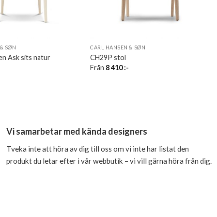
& SØN
CARL HANSEN & SØN
n Ask sits natur
CH29P stol
Från
8 410
:-
Vi samarbetar med kända designers
Tveka inte att höra av dig till oss om vi inte har listat den
produkt du letar efter i vår webbutik – vi vill gärna höra från dig.