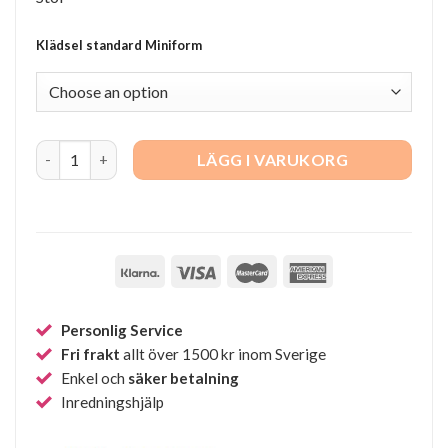
Klädsel standard Miniform
Iola Chair Tube Base quantity
LÄGG I VARUKORG
Personlig Service
Fri frakt
allt över 1500 kr inom Sverige
Enkel och
säker betalning
Inredningshjälp