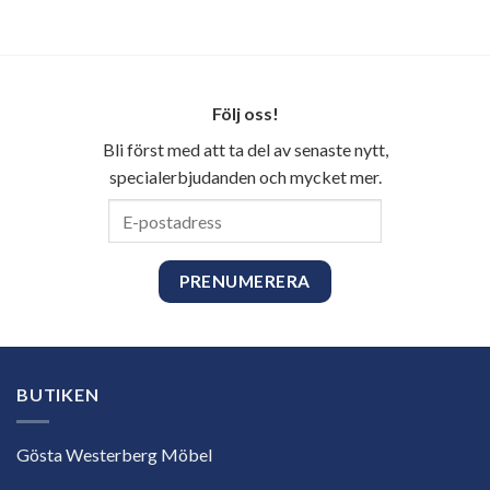
Följ oss!
Bli först med att ta del av senaste nytt,
specialerbjudanden och mycket mer.
E-
postadress
BUTIKEN
Gösta Westerberg Möbel