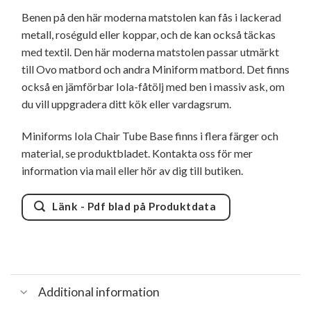
Benen på den här moderna matstolen kan fås i lackerad
metall, roséguld eller koppar, och de kan också täckas
med textil. Den här moderna matstolen passar utmärkt
till Ovo matbord och andra Miniform matbord. Det finns
också en jämförbar Iola-fåtölj med ben i massiv ask, om
du vill uppgradera ditt kök eller vardagsrum.
Miniforms Iola Chair Tube Base finns i flera färger och
material, se produktbladet. Kontakta oss för mer
information via mail eller hör av dig till butiken.
Länk - Pdf blad på Produktdata
Additional information