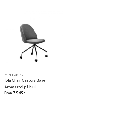
MINIFORMS
Iola Chair Castors Base
Arbetsstol på hjul
Från
7 545
:-