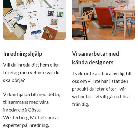
Inredningshjälp
Vi samarbetar med
kända designers
Vill du inreda ditt hem eller
företag men vet inte var du
Tveka inte att höra av dig till
ska börja?
oss om vi inte har listat den
produkt du letar efter i vår
Vi kan hjälpa till med detta,
webbutik – vi vill gärna höra
tillsammans med våra
från dig.
inredare på Gösta
Westerberg Möbel som är
experter på inredning.