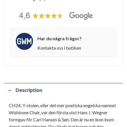
Har du några frågor?
Kontakta oss i butiken
Description
CH24, Y-stolen, eller det mer poetiska engelska namnet
Wishbone Chair, var den första stol Hans J. Wegner
formgav för Carl Hansen & Søn. Den är nu en ikon inom
dansk möbeldesign. De välvda bakbenen och den