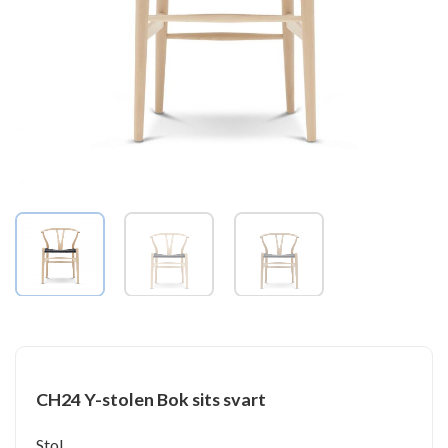
CH24 Y-stolen Bok sits svart
Stol