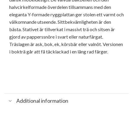
halvcirkelformade överdelen tillsammans med den
eleganta Y-formade ryggplattan ger stolen ett varmt och
välkomnande utseende. Sittbekvämligheten är den
bästa. Stativet är tillverkat i massivt trä och sitsen är
gjord av papperssnöre i svart eller naturfärgat.
Träslagen är ask, bok, ek, körsbär eller valnöt. Versionen
i bokträ går att få täcklackad i en lång rad färger.
Additional information