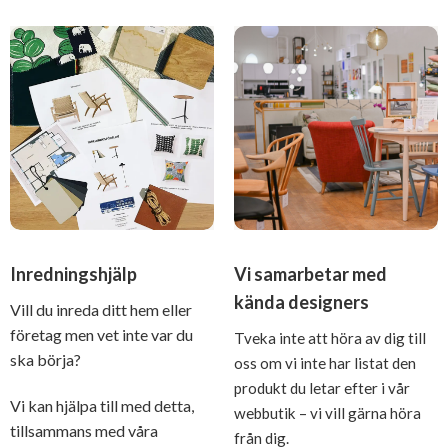
Inredningshjälp
Vi samarbetar med
kända designers
Vill du inreda ditt hem eller
företag men vet inte var du
Tveka inte att höra av dig till
ska börja?
oss om vi inte har listat den
produkt du letar efter i vår
Vi kan hjälpa till med detta,
webbutik – vi vill gärna höra
tillsammans med våra
från dig.