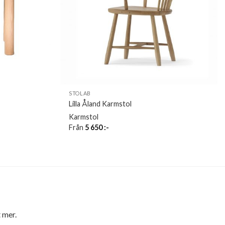
STOLAB
Lilla Åland Karmstol
Karmstol
Från
5 650
:-
 mer.