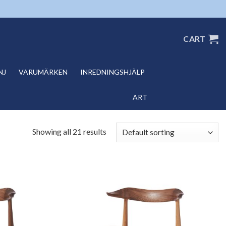
CART
NJ
VARUMÄRKEN
INREDNINGSHJÄLP
ART
Showing all 21 results