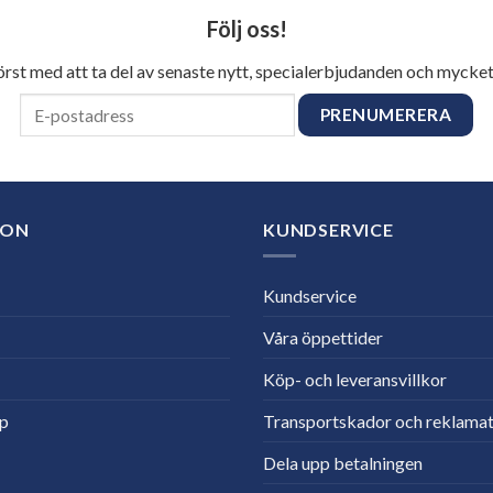
Följ oss!
först med att ta del av senaste nytt, specialerbjudanden och mycket
ION
KUNDSERVICE
Kundservice
Våra öppettider
Köp- och leveransvillkor
lp
Transportskador och reklamat
Dela upp betalningen