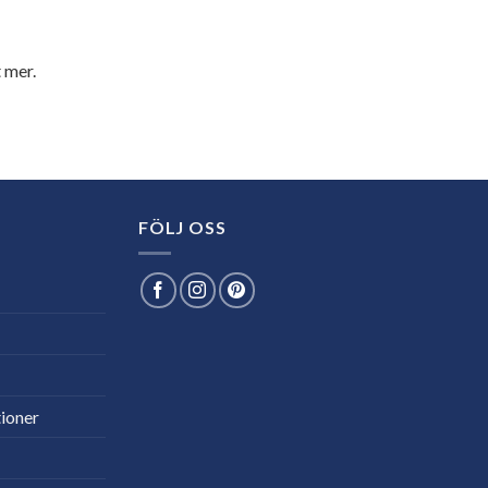
 mer.
FÖLJ OSS
ioner