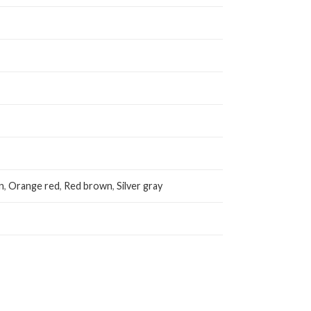
n
,
Orange red
,
Red brown
,
Silver gray