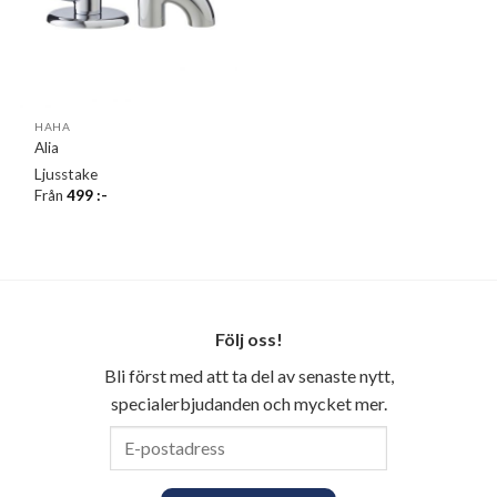
HAHA
Alia
Ljusstake
Från
499
:-
Följ oss!
Bli först med att ta del av senaste nytt,
specialerbjudanden och mycket mer.
E-
postadress