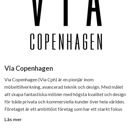
Via Copenhagen
Via Copenhagen (Via Cph) är en pionjär inom
möbeltillverkning, avancerad teknik och design. Med målet
att skapa fantastiska möbler med högsta kvalitet och design
för både privata och kommersiella kunder över hela världen.
Företaget är ett ambitiöst företag som har ett starkt fokus
på hållbarhet i hela produktionsprocess.
Läs mer
Alla VIA Copenhagen produkter tillverkas i Danmark med