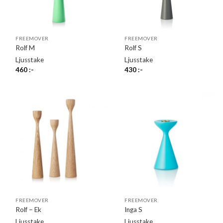
FREEMOVER
FREEMOVER
Rolf M
Rolf S
Ljusstake
Ljusstake
460
:-
430
:-
FREEMOVER
FREEMOVER
Rolf – Ek
Inga S
Ljusstake
Ljusstake