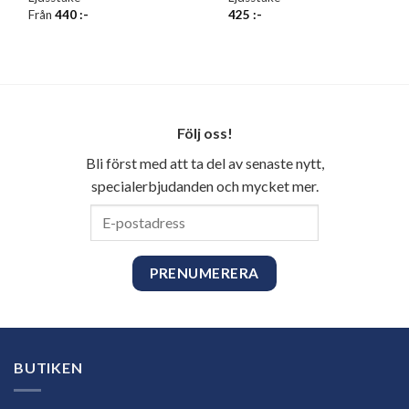
Från
440
:-
425
:-
Följ oss!
Bli först med att ta del av senaste nytt,
specialerbjudanden och mycket mer.
E-
postadress
BUTIKEN