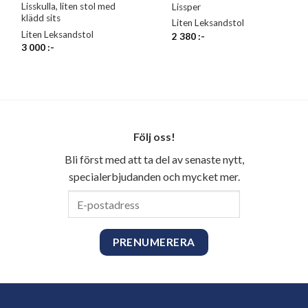
Lisskulla, liten stol med
Lissper
klädd sits
Liten Leksandstol
Liten Leksandstol
2 380
:-
3 000
:-
Följ oss!
Bli först med att ta del av senaste nytt,
specialerbjudanden och mycket mer.
E-
postadress