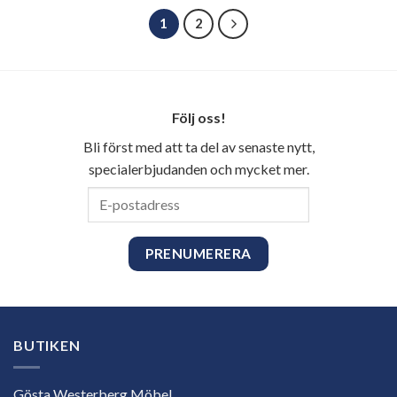
1
2
Följ oss!
Bli först med att ta del av senaste nytt,
specialerbjudanden och mycket mer.
E-
postadress
BUTIKEN
Gösta Westerberg Möbel