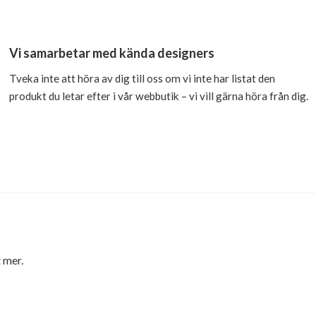
Vi samarbetar med kända designers
Tveka inte att höra av dig till oss om vi inte har listat den
produkt du letar efter i vår webbutik – vi vill gärna höra från dig.
 mer.