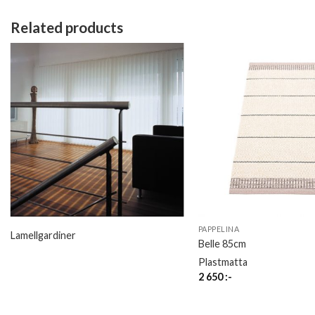
Related products
PAPPELINA
Lamellgardiner
Belle 85cm
Plastmatta
2 650
:-