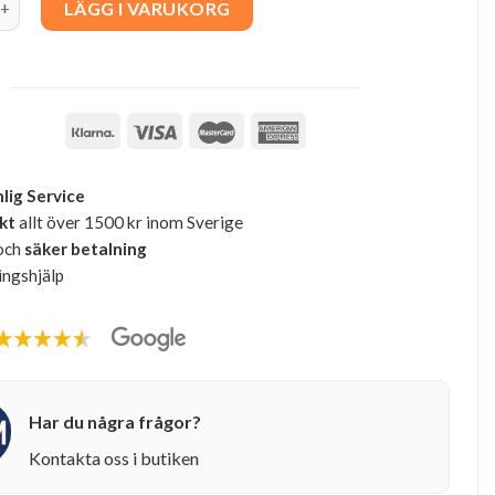
LÄGG I VARUKORG
lig Service
akt
allt över 1500 kr inom Sverige
och
säker betalning
ingshjälp
Har du några frågor?
Kontakta oss i butiken