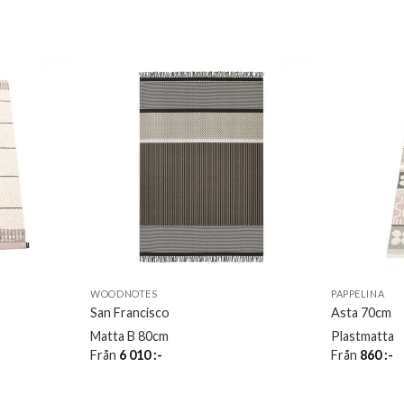
WOODNOTES
PAPPELINA
San Francisco
Asta 70cm
Matta B 80cm
Plastmatta
Från
6 010
:-
Från
860
:-