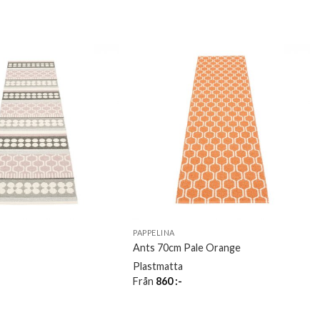
PAPPELINA
Ants 70cm Pale Orange
Plastmatta
Från
860
:-