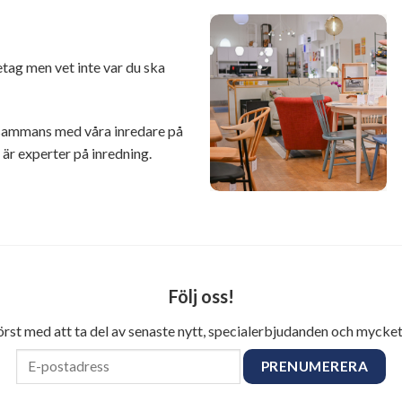
retag men vet inte var du ska
illsammans med våra inredare på
r experter på inredning.
Följ oss!
först med att ta del av senaste nytt, specialerbjudanden och mycket