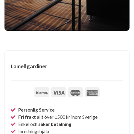
Lamellgardiner
Personlig Service
Fri frakt
allt över 1500 kr inom Sverige
Enkel och
säker betalning
Inredningshjälp