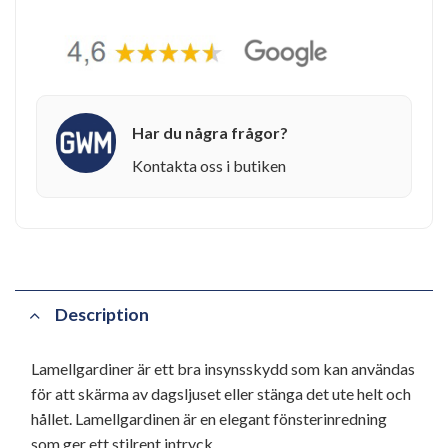
Har du några frågor?
Kontakta oss i butiken
Description
Lamellgardiner är ett bra insynsskydd som kan användas
för att skärma av dagsljuset eller stänga det ute helt och
hållet. Lamellgardinen är en elegant fönsterinredning
som ger ett stilrent intryck.