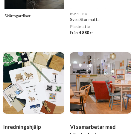
PAPPELINA
Skärmgardiner
Svea Stor matta
Plastmatta
Från
4 880
:-
Inredningshjälp
Vi samarbetar med