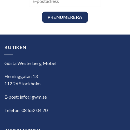
postadress
BUTIKEN
Gösta Westerberg Möbel
Fleminggatan 13
112 26 Stockholm
E-post:
info@gwm.se
Telefon:
08 652 04 20