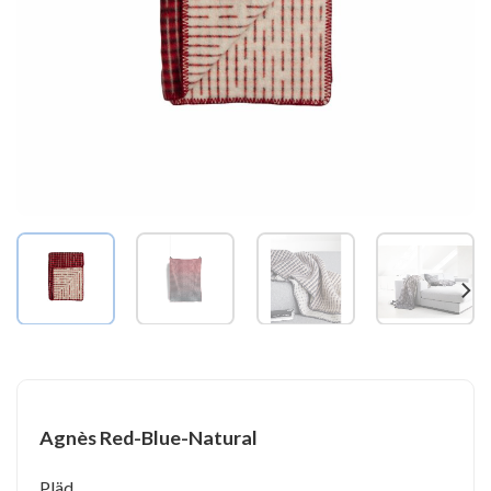
Agnès Red-Blue-Natural
Pläd