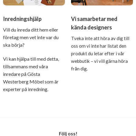
Inredningshjälp
Vi samarbetar med
kända designers
Vill du inreda ditt hem eller
företag men vet inte var du
Tveka inte att höra av dig till
ska börja?
oss om vi inte har listat den
produkt du letar efter i vår
Vi kan hjälpa till med detta,
webbutik – vi vill gärna höra
tillsammans med våra
från dig.
inredare på Gösta
Westerberg Möbel som är
experter på inredning.
Följ oss!