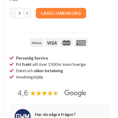
Agnès Red-Blue-Natural quantity
LÄGG I VARUKORG
Personlig Service
Fri frakt
allt över 1500 kr inom Sverige
Enkel och
säker betalning
Inredningshjälp
Har du några frågor?