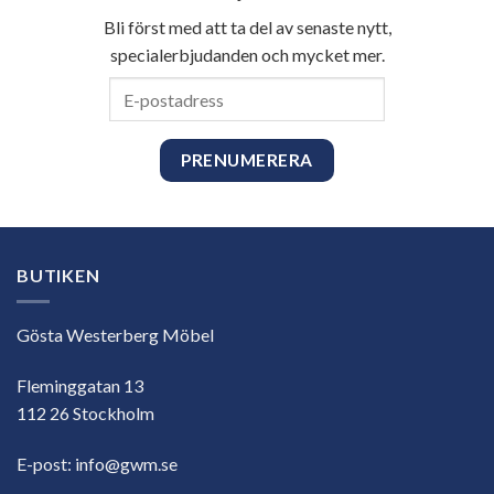
Bli först med att ta del av senaste nytt,
specialerbjudanden och mycket mer.
E-
postadress
BUTIKEN
Gösta Westerberg Möbel
Fleminggatan 13
112 26 Stockholm
E-post:
info@gwm.se