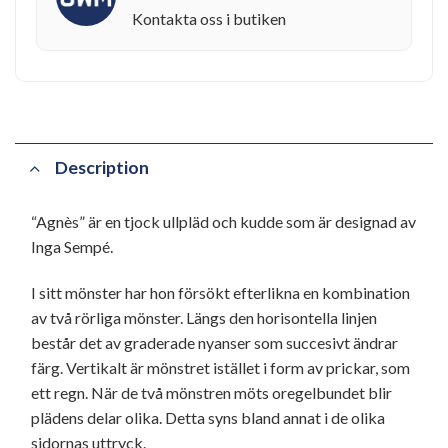
Kontakta oss i butiken
Description
“Agnès” är en tjock ullpläd och kudde som är designad av
Inga Sempé.
I sitt mönster har hon försökt efterlikna en kombination
av två rörliga mönster. Längs den horisontella linjen
består det av graderade nyanser som succesivt ändrar
färg. Vertikalt är mönstret istället i form av prickar, som
ett regn. När de två mönstren möts oregelbundet blir
plädens delar olika. Detta syns bland annat i de olika
sidornas uttryck.