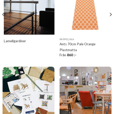
PAPPELINA
Lamellgardiner
Ants 70cm Pale Orange
Plastmatta
Från
860
:-