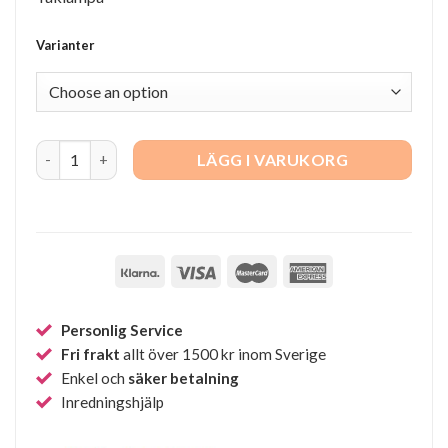
Varianter
Manhattan 20 Plafond quantity
LÄGG I VARUKORG
Personlig Service
Fri frakt
allt över 1500 kr inom Sverige
Enkel och
säker betalning
Inredningshjälp