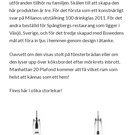
utföranden tillhör nu familjen. Skälen till att skapa den
här produkten är tre. För det första som ett konstnärligt
svar på Milanos utställning 100 drinkglas 2011. För det
andra beställd för Spångbergs restaurang som ligger i
Växjö, Sverige, och för det tredje skapad med Bswedens
mål att föra in ljus i hemmen genom design i åtanke.
Oavsett om den visas stolt på fönsterbrädan eller om
den lyser upp över köksbordet efter mörkrets inbrott.
Manhattan 20 Plafond kommer att få vilket rum som
helst att kännas som ett hem!
Finns här i olika storlekar!