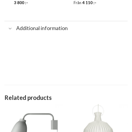
3 800
:-
Från
4 110
:-
Additional information
Related products