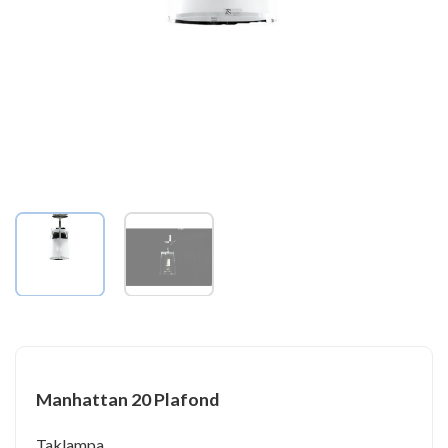
Manhattan 20 Plafond
Taklampa