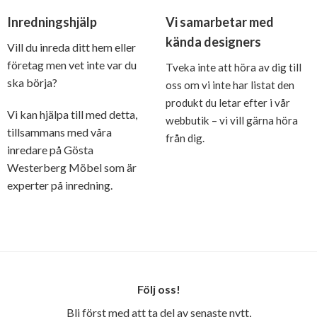
Inredningshjälp
Vi samarbetar med
kända designers
Vill du inreda ditt hem eller
företag men vet inte var du
Tveka inte att höra av dig till
ska börja?
oss om vi inte har listat den
produkt du letar efter i vår
Vi kan hjälpa till med detta,
webbutik – vi vill gärna höra
tillsammans med våra
från dig.
inredare på Gösta
Westerberg Möbel som är
experter på inredning.
Följ oss!
Bli först med att ta del av senaste nytt,