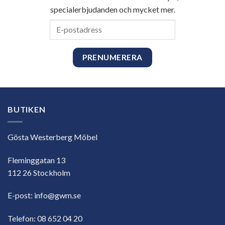
specialerbjudanden och mycket mer.
E-
postadress
BUTIKEN
Gösta Westerberg Möbel
Fleminggatan 13
112 26 Stockholm
E-post:
info@gwm.se
Telefon:
08 652 04 20