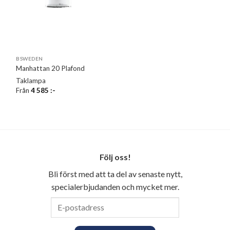
BSWEDEN
Manhattan 20 Plafond
Taklampa
Från
4 585
:-
Följ oss!
Bli först med att ta del av senaste nytt,
specialerbjudanden och mycket mer.
E-
postadress