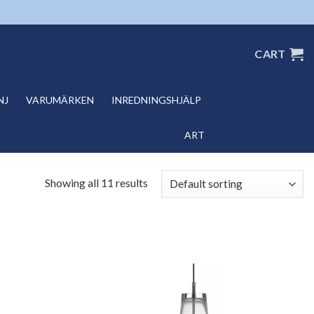
CART
NJ
VARUMÄRKEN
INREDNINGSHJÄLP
ART
Showing all 11 results