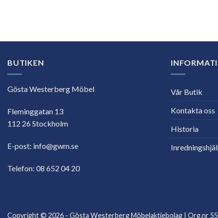
E-
postadress
BUTIKEN
INFORMAT
Gösta Westerberg Möbel
Vår Butik
Kontakta oss
Fleminggatan 13
112 26 Stockholm
Historia
E-post:
info@gwm.se
Inredningshjä
Telefon:
08 652 04 20
Copyright © 2026 - Gösta Westerberg Möbelaktiebolag | Org.nr 