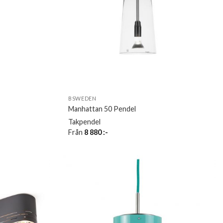
BSWEDEN
Manhattan 50 Pendel
Takpendel
Från
8 880
:-