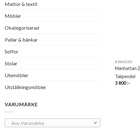
Mattor & textil
Möbler
Okategoriserad
Pallar & bänkar
Soffor
BSWEDEN
Stolar
Manhattan 2
Utemöbler
Takpendel
3 800
:-
Utställningsmöbler
VARUMÄRKE
Any Varumärke