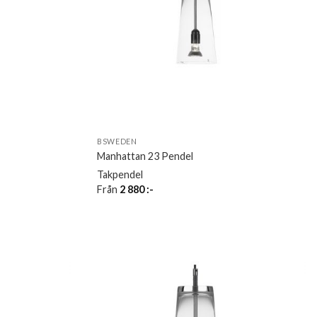
BSWEDEN
Manhattan 23 Pendel
Takpendel
Från
2 880
:-