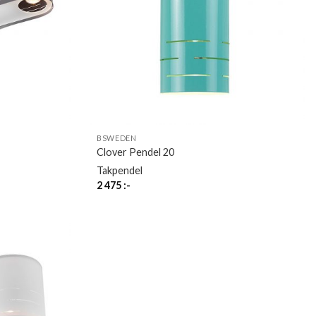
BSWEDEN
Clover Pendel 20
Takpendel
2 475
:-