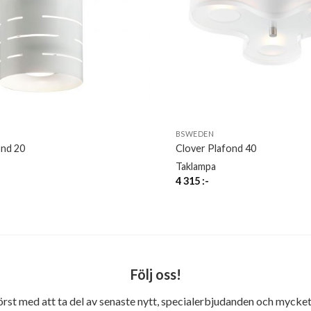
BSWEDEN
ond 20
Clover Plafond 40
Taklampa
4 315
:-
Följ oss!
först med att ta del av senaste nytt, specialerbjudanden och mycket