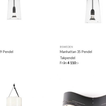
BSWEDEN
9 Pendel
Manhattan 35 Pendel
Takpendel
Från
4 110
:-