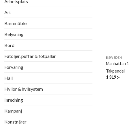
Arbetsplats
Art
Barnmöbler
Belysning
Bord
Fåtöljer, puffar & fotpallar
BSWEDEN
Manhattan 1
Förvaring
Takpendel
1 319
:-
Hall
Hyllor & hyllsystem
Inredning
Kampanj
Konstnärer