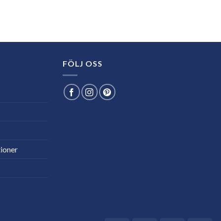
FÖLJ OSS
ioner