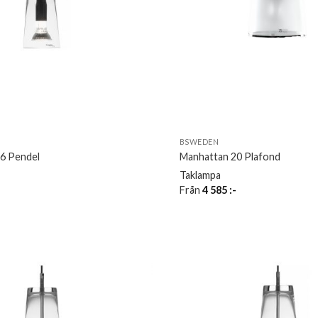
BSWEDEN
6 Pendel
Manhattan 20 Plafond
Taklampa
Från
4 585
:-