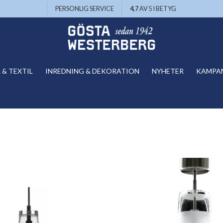
PERSONLIG SERVICE
4,7
AV 5 I BETYG
& TEXTIL
INREDNING & DEKORATION
NYHETER
KAMPA