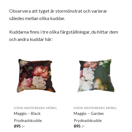
Observera att tyget är stormönstrat och varierar
således mellan olika kuddar.
Kuddarna finns i tre olika färgställningar, du hittar dem
och andra kuddar här:
GÖSTA WESTERBERG MÖBEL
GÖSTA WESTERBERG MÖBEL
Maggio – Black
Maggio – Garden
Prydnadskudde
Prydnadskudde
895
:-
895
:-