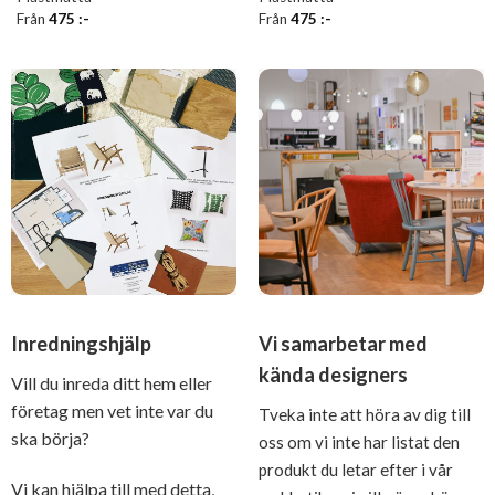
Från
475
:-
Från
475
:-
Inredningshjälp
Vi samarbetar med
kända designers
Vill du inreda ditt hem eller
företag men vet inte var du
Tveka inte att höra av dig till
ska börja?
oss om vi inte har listat den
produkt du letar efter i vår
Vi kan hjälpa till med detta,