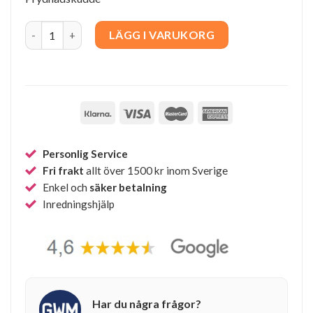
Maggio - Soft rose quantity
LÄGG I VARUKORG
Personlig Service
Fri frakt
allt över 1500 kr inom Sverige
Enkel och
säker betalning
Inredningshjälp
Har du några frågor?