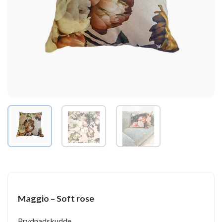
Maggio – Soft rose
Prydnadskudde