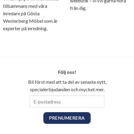
webbutik – vi vill gärna höra
tillsammans med våra
från dig.
inredare på Gösta
Westerberg Möbel som är
experter på inredning.
Följ oss!
Bli först med att ta del av senaste nytt,
specialerbjudanden och mycket mer.
E-
postadress