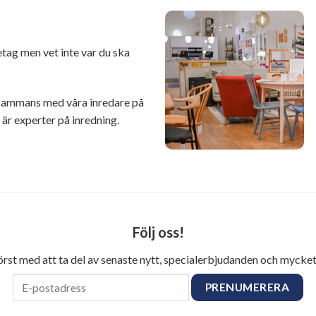
retag men vet inte var du ska
illsammans med våra inredare på
r experter på inredning.
Följ oss!
först med att ta del av senaste nytt, specialerbjudanden och mycket