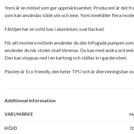
Yomi är en möbel som ger uppmärksamhet. Producent är det 
som kan användas både ute och inne. Yomi innehåller flera modeller
Fåtöljen har en solid bas i aluminium, svartlackad.
För att montera möbeln använder du den bifogade pumpen som 
använder du när stolen skall tömmas. Du kan med andra ord enk
Den kan stoppas ned i en kartong och ställas in i garderoben.
Plasten är Eco friendly, den heter TPU och är återvinningsbar o
Additional information
VARUMÄRKE
M
HÖJD
7