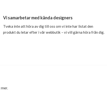
Vi samarbetar med kända designers
Tveka inte att höra av dig till oss om vi inte har listat den
produkt du letar efter i vår webbutik – vi vill gärna höra från dig.
 mer.