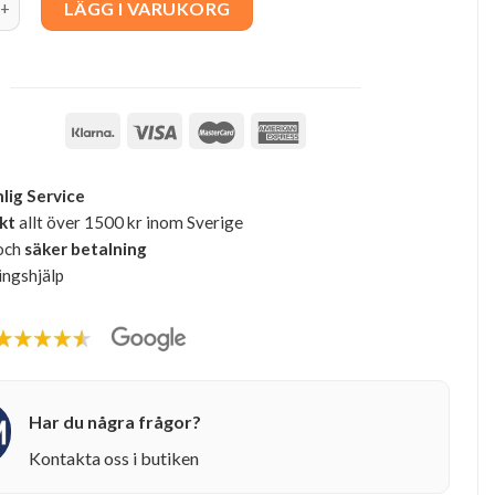
LÄGG I VARUKORG
lig Service
akt
allt över 1500 kr inom Sverige
och
säker betalning
ingshjälp
Har du några frågor?
Kontakta oss i butiken