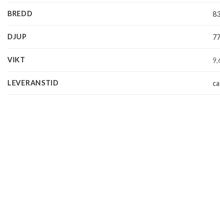
BREDD
8
DJUP
7
VIKT
9,
LEVERANSTID
ca