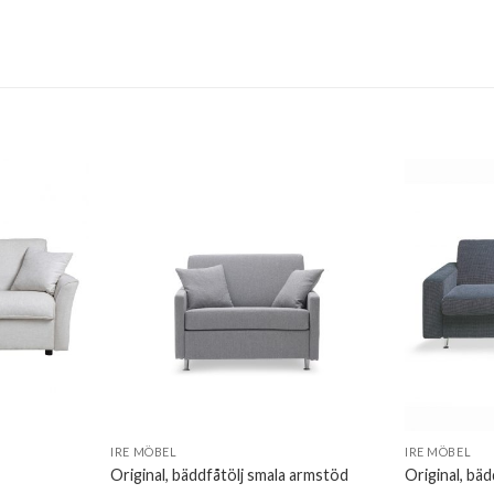
IRE MÖBEL
IRE MÖBEL
Original, bäddfåtölj smala armstöd
Original, bä