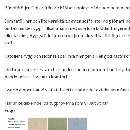
Bäddfåtöljen Collar från Ire Möbel upplevs både kompakt och
Som fåtölj har den lite karaktären av en soffa, stor nog för att
omfamnande rygg. Tillsammans med sina lösa kuddar fungerar fåt
eller läsning. Ryggstödet kan du välja om du vill ha till höger elle
stol.
Fåtöljens rygg och sidor skapar inramningen till en god natts 
Detta är den perfekta extrabädden för den som inte har det jätt
bäddmadrass för extra komfort.
I webbshopen har vi valt att ha ett urval av de textilier som finns
Här är bildexempel på tygproverna som vi valt ut här:
Edge: