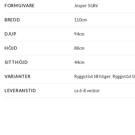
FORMGIVARE
Jesper Ståhl
BREDD
110cm
DJUP
94cm
HÖJD
88cm
SITTHÖJD
44cm
VARIANTER
Ryggstöd till höger
,
Ryggstöd ti
LEVERANSTID
ca 6-8 veckor