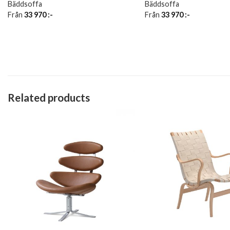
Bäddsoffa
Bäddsoffa
Från
33 970
:-
Från
33 970
:-
Related products