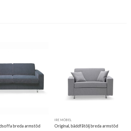
IRE MÖBEL
ddsoffa breda armstöd
Original, bäddfåtölj breda armstöd