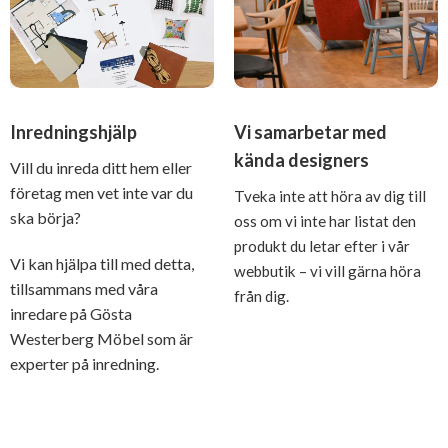
Inredningshjälp
Vi samarbetar med
kända designers
Vill du inreda ditt hem eller
företag men vet inte var du
Tveka inte att höra av dig till
ska börja?
oss om vi inte har listat den
produkt du letar efter i vår
Vi kan hjälpa till med detta,
webbutik – vi vill gärna höra
tillsammans med våra
från dig.
inredare på Gösta
Westerberg Möbel som är
experter på inredning.