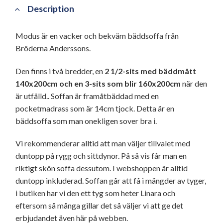
Description
Modus är en vacker och bekväm bäddsoffa från
Bröderna Anderssons.
Den finns i två bredder, en
2 1/2-sits med bäddmått
140x200cm och en 3-sits som blir 160x200cm
när den
är utfälld.. Soffan är framåtbäddad med en
pocketmadrass som är 14cm tjock. Detta är en
bäddsoffa som man onekligen sover bra i.
Vi rekommenderar alltid att man väljer tillvalet med
duntopp på rygg och sittdynor. På så vis får man en
riktigt skön soffa dessutom. I webshoppen är alltid
duntopp inkluderad. Soffan går att få i mängder av tyger,
i butiken har vi den ett tyg som heter Linara och
eftersom så många gillar det så väljer vi att ge det
erbjudandet även här på webben.