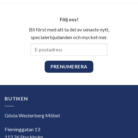
Följ oss!
Bli först med att ta del av senaste nytt,
specialerbjudanden och mycket mer.
E-
postadress
BUTIKEN
Gösta Westerberg Möbel
Fleminggatan 13
112 26 Stockholm