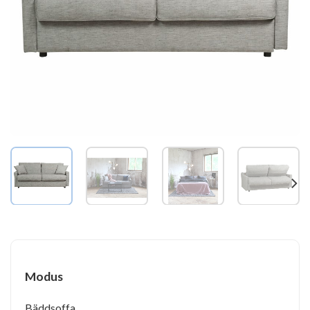
Modus
Bäddsoffa