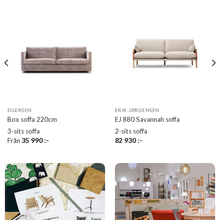
EILERSEN
ERIK JØRGENSEN
Box soffa 220cm
EJ 880 Savannah soffa
3-sits soffa
2-sits soffa
Från
35 990
:-
82 930
:-