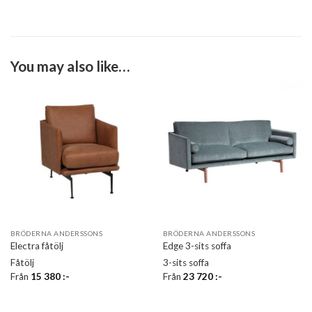
You may also like…
BRÖDERNA ANDERSSONS
BRÖDERNA ANDERSSONS
Electra fåtölj
Edge 3-sits soffa
Fåtölj
3-sits soffa
Från
15 380
:-
Från
23 720
:-