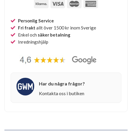
Personlig Service
Fri frakt
allt över 1500 kr inom Sverige
Enkel och
säker betalning
Inredningshjälp
Har du några frågor?
Kontakta oss i butiken