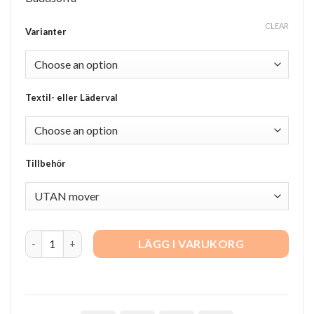
CLEAR
Varianter
Textil- eller Läderval
Tillbehör
Modus quantity
LÄGG I VARUKORG