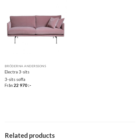
BRÖDERNA ANDERSSONS
Electra 3-sits
3-sits soffa
Från
22 970
:-
Related products