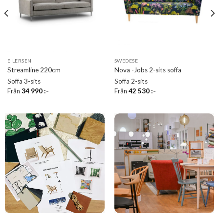
EILERSEN
SWEDESE
Streamline 220cm
Nova -Jobs 2-sits soffa
Soffa 3-sits
Soffa 2-sits
Från
34 990
:-
Från
42 530
:-