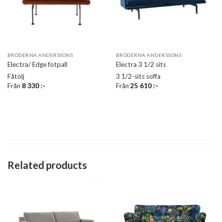
BRÖDERNA ANDERSSONS
BRÖDERNA ANDERSSONS
Electra/ Edge fotpall
Electra 3 1/2 sits
Fåtölj
3 1/2-sits soffa
Från
8 330
:-
Från
25 610
:-
Related products