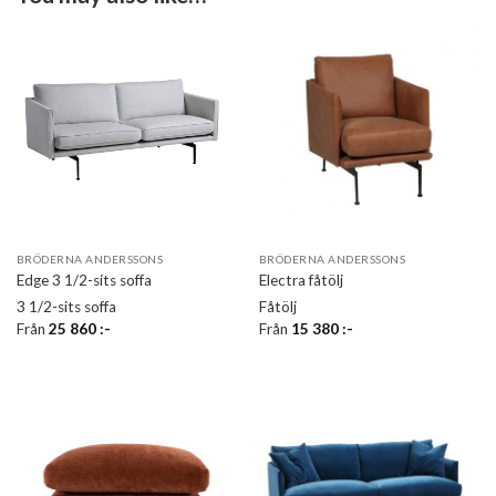
BRÖDERNA ANDERSSONS
BRÖDERNA ANDERSSONS
Edge 3 1/2-sits soffa
Electra fåtölj
3 1/2-sits soffa
Fåtölj
Från
25 860
:-
Från
15 380
:-