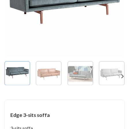
Edge 3-sits soffa
3-sits soffa