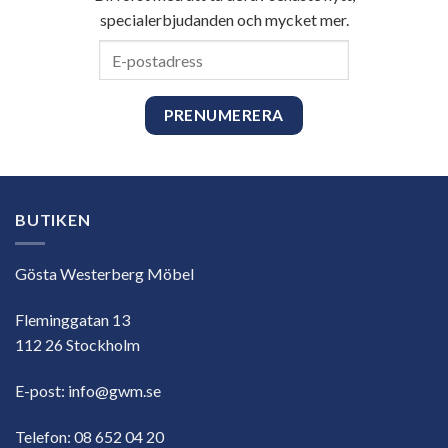
specialerbjudanden och mycket mer.
E-
postadress
BUTIKEN
Gösta Westerberg Möbel
Fleminggatan 13
112 26 Stockholm
E-post:
info@gwm.se
Telefon:
08 652 04 20