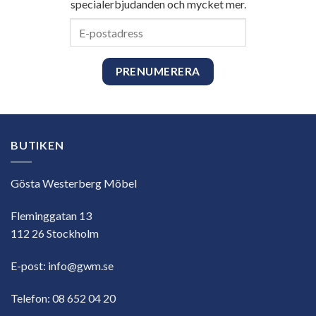
specialerbjudanden och mycket mer.
E-
postadress
BUTIKEN
Gösta Westerberg Möbel
Fleminggatan 13
112 26 Stockholm
E-post:
info@gwm.se
Telefon:
08 652 04 20