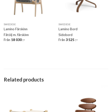
SWEDESE
SWEDESE
Lamino Fårskinn
Lamino Bord
Fåtölj m. fårskinn
Sidobord
Från
18 030
:-
Från
3 525
:-
Related products