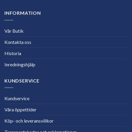
INFORMATION
Vår Butik
Kontakta oss
Historia
Inredningshjälp
KUNDSERVICE
Kundservice
Våra öppettider
Köp- och leveransvillkor
Transportskador och reklamationer