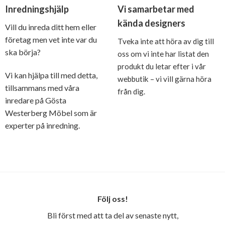
Inredningshjälp
Vi samarbetar med
kända designers
Vill du inreda ditt hem eller
företag men vet inte var du
Tveka inte att höra av dig till
ska börja?
oss om vi inte har listat den
produkt du letar efter i vår
Vi kan hjälpa till med detta,
webbutik – vi vill gärna höra
tillsammans med våra
från dig.
inredare på Gösta
Westerberg Möbel som är
experter på inredning.
Följ oss!
Bli först med att ta del av senaste nytt,