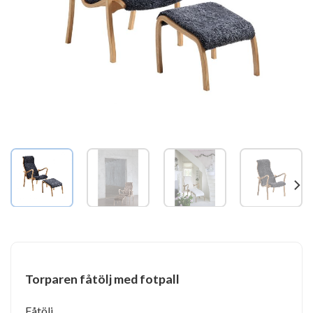
Torparen fåtölj med fotpall
Fåtölj