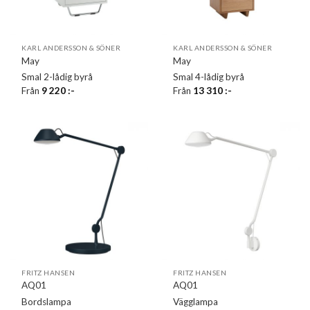
KARL ANDERSSON & SÖNER
KARL ANDERSSON & SÖNER
May
May
Smal 2-lådig byrå
Smal 4-lådig byrå
Från
9 220
:-
Från
13 310
:-
FRITZ HANSEN
FRITZ HANSEN
AQ01
AQ01
Bordslampa
Vägglampa