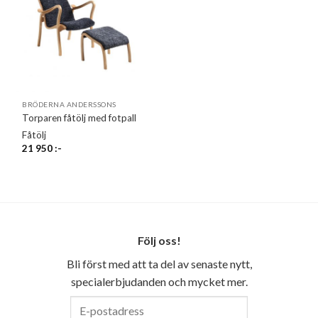
BRÖDERNA ANDERSSONS
Torparen fåtölj med fotpall
Fåtölj
21 950
:-
Följ oss!
Bli först med att ta del av senaste nytt,
specialerbjudanden och mycket mer.
E-