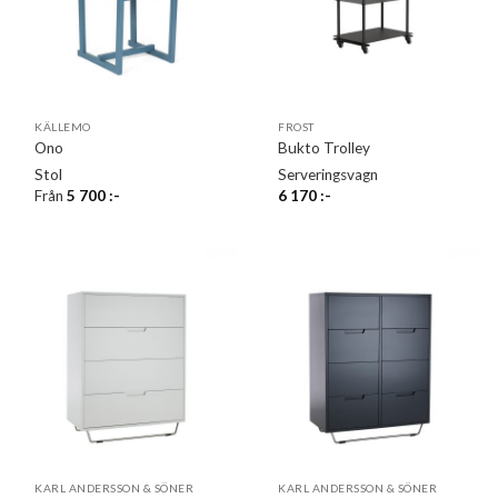
KÄLLEMO
FROST
Ono
Bukto Trolley
Stol
Serveringsvagn
Från
5 700
:-
6 170
:-
KARL ANDERSSON & SÖNER
KARL ANDERSSON & SÖNER