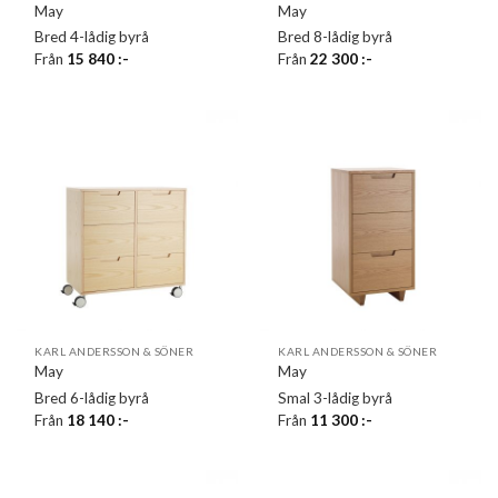
May
May
Bred 4-lådig byrå
Bred 8-lådig byrå
Från
15 840
:-
Från
22 300
:-
KARL ANDERSSON & SÖNER
KARL ANDERSSON & SÖNER
May
May
Bred 6-lådig byrå
Smal 3-lådig byrå
Från
18 140
:-
Från
11 300
:-