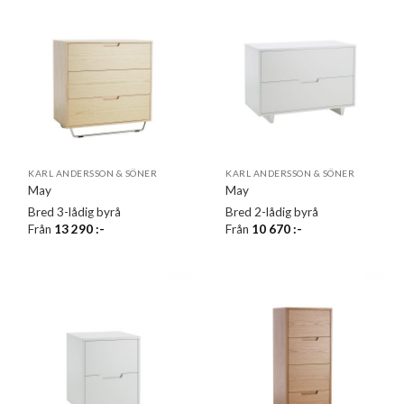
KARL ANDERSSON & SÖNER
KARL ANDERSSON & SÖNER
May
May
Bred 3-lådig byrå
Bred 2-lådig byrå
Från
13 290
:-
Från
10 670
:-