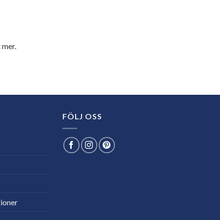
 mer.
FÖLJ OSS
ioner