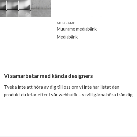
MUURAME
Muurame mediabänk
Mediabänk
Vi samarbetar med kända designers
Tveka inte att höra av dig till oss om vi inte har listat den
produkt du letar efter i vår webbutik – vi vill gärna höra från dig.