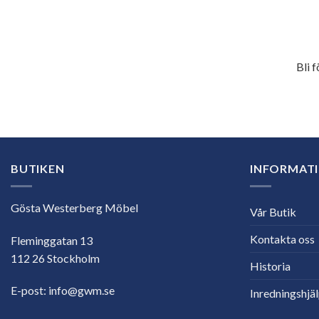
Bli 
E-
postadress
BUTIKEN
INFORMAT
Gösta Westerberg Möbel
Vår Butik
Kontakta oss
Fleminggatan 13
112 26 Stockholm
Historia
E-post:
info@gwm.se
Inredningshjä