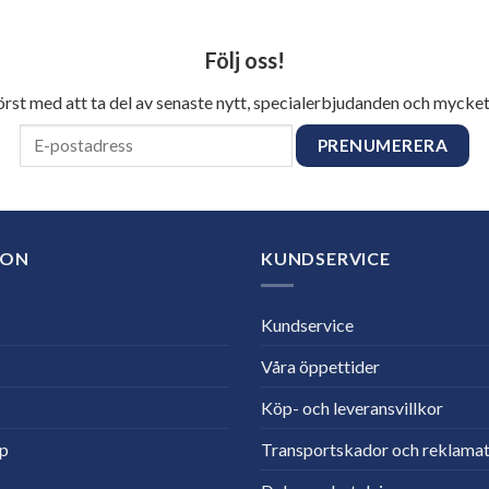
Följ oss!
först med att ta del av senaste nytt, specialerbjudanden och mycket
ION
KUNDSERVICE
Kundservice
Våra öppettider
Köp- och leveransvillkor
lp
Transportskador och reklamat