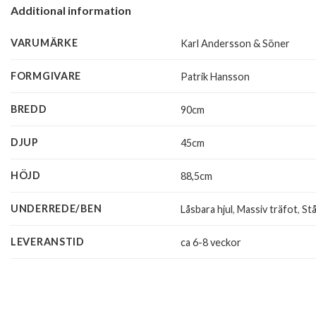
Additional information
VARUMÄRKE
Karl Andersson & Söner
FORMGIVARE
Patrik Hansson
BREDD
90cm
DJUP
45cm
HÖJD
88,5cm
UNDERREDE/BEN
Låsbara hjul
,
Massiv träfot
,
St
LEVERANSTID
ca 6-8 veckor