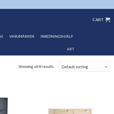
CART
NJ
VARUMÄRKEN
INREDNINGSHJÄLP
ART
Showing all 8 results