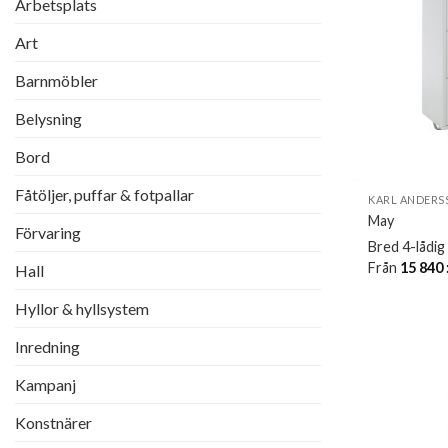
Arbetsplats
Art
Barnmöbler
Belysning
Bord
Fåtöljer, puffar & fotpallar
KARL ANDERS
May
Förvaring
Bred 4-lådig
Från
15 840
Hall
Hyllor & hyllsystem
Inredning
Kampanj
Konstnärer