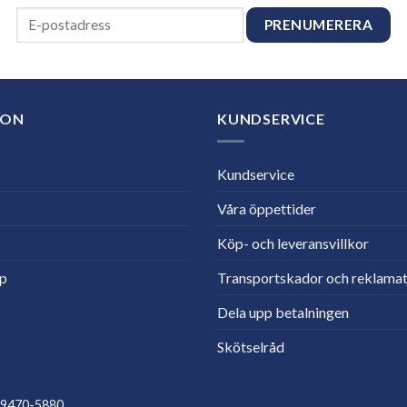
ION
KUNDSERVICE
Kundservice
Våra öppettider
Köp- och leveransvillkor
lp
Transportskador och reklamat
Dela upp betalningen
Skötselråd
559470-5880