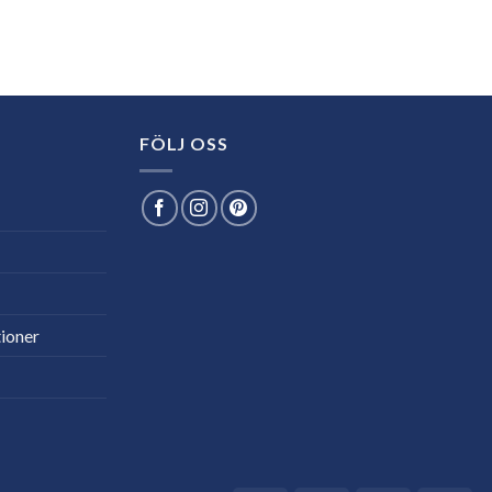
FÖLJ OSS
ioner