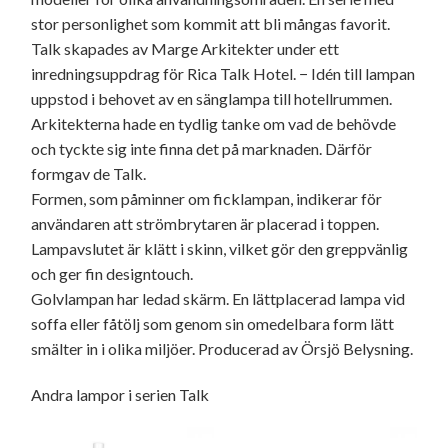
stor personlighet som kommit att bli mångas favorit.
Talk skapades av Marge Arkitekter under ett
inredningsuppdrag för Rica Talk Hotel. − Idén till lampan
uppstod i behovet av en sänglampa till hotellrummen.
Arkitekterna hade en tydlig tanke om vad de behövde
och tyckte sig inte finna det på marknaden. Därför
formgav de Talk.
Formen, som påminner om ficklampan, indikerar för
användaren att strömbrytaren är placerad i toppen.
Lampavslutet är klätt i skinn, vilket gör den greppvänlig
och ger fin designtouch.
Golvlampan har ledad skärm. En lättplacerad lampa vid
soffa eller fåtölj som genom sin omedelbara form lätt
smälter in i olika miljöer. Producerad av Örsjö Belysning.
Andra lampor i serien Talk