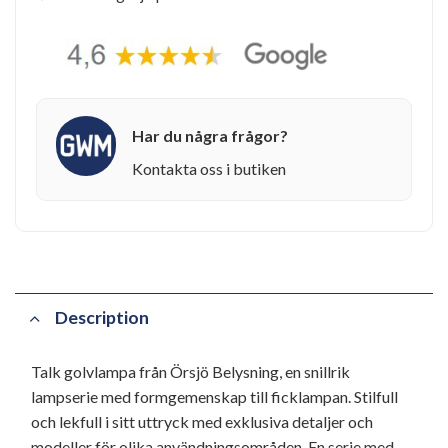
Har du några frågor?
Kontakta oss i butiken
Description
Talk golvlampa från Örsjö Belysning, en snillrik
lampserie med formgemenskap till ficklampan. Stilfull
och lekfull i sitt uttryck med exklusiva detaljer och
modeller för olika användningsområden. En serie med