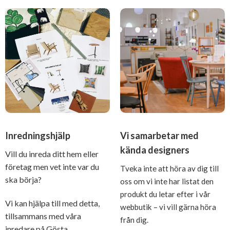
Inredningshjälp
Vi samarbetar med
kända designers
Vill du inreda ditt hem eller
företag men vet inte var du
Tveka inte att höra av dig till
ska börja?
oss om vi inte har listat den
produkt du letar efter i vår
Vi kan hjälpa till med detta,
webbutik – vi vill gärna höra
tillsammans med våra
från dig.
inredare på Gösta