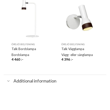
ÖRSJÖ BELYSNING
ÖRSJÖ BELYSNING
Talk Bordslampa
Talk Vägglampa
Bordslampa
Vägg- eller sänglampa
4 460
:-
4 396
:-
Additional information