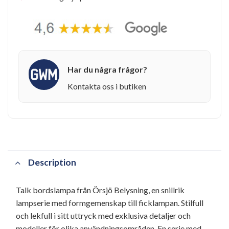
Har du några frågor?
Kontakta oss i butiken
Description
Talk bordslampa från Örsjö Belysning, en snillrik
lampserie med formgemenskap till ficklampan. Stilfull
och lekfull i sitt uttryck med exklusiva detaljer och
modeller för olika användningsområden. En serie med