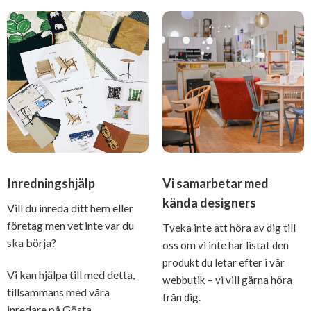
Inredningshjälp
Vi samarbetar med
kända designers
Vill du inreda ditt hem eller
företag men vet inte var du
Tveka inte att höra av dig till
ska börja?
oss om vi inte har listat den
produkt du letar efter i vår
Vi kan hjälpa till med detta,
webbutik – vi vill gärna höra
tillsammans med våra
från dig.
inredare på Gösta