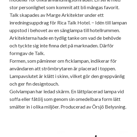
stor personlighet som kommit att bli mångas favorit.
Talk skapades av Marge Arkitekter under ett
inredningsuppdrag för Rica Talk Hotel. − Idén till lampan
uppstod i behovet av en sänglampa till hotellrummen.
Arkitekterna hade en tydlig tanke om vad de behövde
och tyckte sig inte finna det på marknaden. Därför
formgav de Talk.
Formen, som påminner om ficklampan, indikerar för
användaren att strömbrytaren är placerad i toppen.
Lampavslutet är klätt i skinn, vilket gör den greppvänlig
och ger fin designtouch.
Golvlampan har ledad skärm. En lättplacerad lampa vid
soffa eller fåtölj som genom sin omedelbara form lätt
smälter in i olika miljöer. Producerad av Örsjö Belysning.