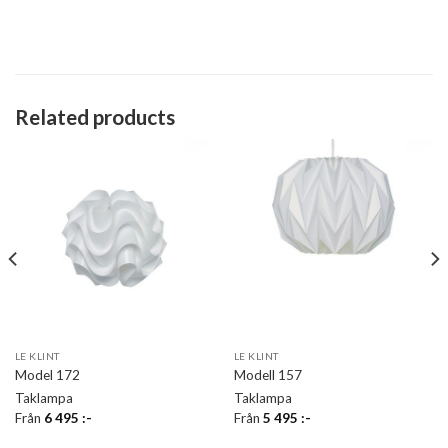
Related products
LE KLINT
LE KLINT
Model 172
Modell 157
Taklampa
Taklampa
Från
6 495
:-
Från
5 495
:-