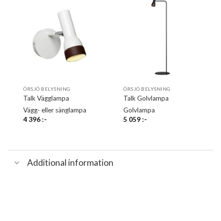
ÖRSJÖ BELYSNING
ÖRSJÖ BELYSNING
Talk Vägglampa
Talk Golvlampa
Vägg- eller sänglampa
Golvlampa
4 396
:-
5 059
:-
Additional information