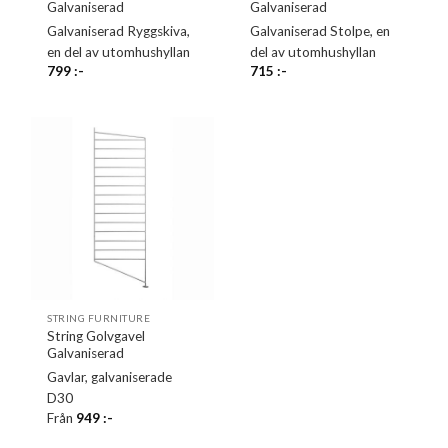
Galvaniserad
Galvaniserad
Galvaniserad Ryggskiva,
Galvaniserad Stolpe, en
en del av utomhushyllan
del av utomhushyllan
799
:-
715
:-
STRING FURNITURE
String Golvgavel
Galvaniserad
Gavlar, galvaniserade
D30
Från
949
:-