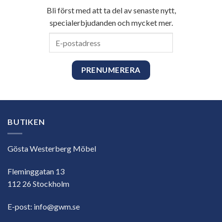
Bli först med att ta del av senaste nytt,
specialerbjudanden och mycket mer.
E-
postadress
BUTIKEN
Gösta Westerberg Möbel
Fleminggatan 13
112 26 Stockholm
E-post:
info@gwm.se