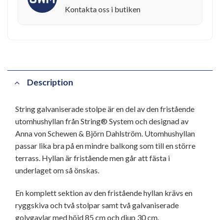
Kontakta oss i butiken
Description
String galvaniserade stolpe är en del av den fristående
utomhushyllan från String® System och designad av
Anna von Schewen & Björn Dahlström. Utomhushyllan
passar lika bra på en mindre balkong som till en större
terrass. Hyllan är fristående men går att fästa i
underlaget om så önskas.
En komplett sektion av den fristående hyllan krävs en
ryggskiva och två stolpar samt två galvaniserade
golvgavlar med höjd 85 cm och djup 30 cm.