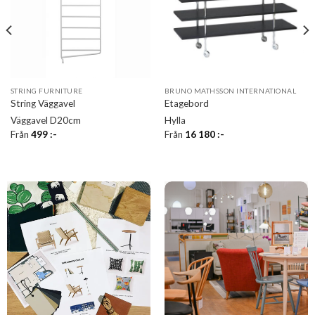
STRING FURNITURE
BRUNO MATHSSON INTERNATIONAL
String Väggavel
Etagebord
Väggavel D20cm
Hylla
Från
499
:-
Från
16 180
:-