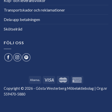
Köp- och leveransvillkor
Transportskador och reklamationer
Dela upp betalningen
Skötselråd
FÖLJ OSS
Copyright © 2026 - Gösta Westerberg Möbelaktiebolag | Org.nr
559470-5880