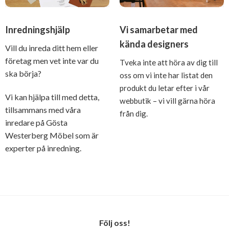
Inredningshjälp
Vi samarbetar med
kända designers
Vill du inreda ditt hem eller
företag men vet inte var du
Tveka inte att höra av dig till
ska börja?
oss om vi inte har listat den
produkt du letar efter i vår
Vi kan hjälpa till med detta,
webbutik – vi vill gärna höra
tillsammans med våra
från dig.
inredare på Gösta
Westerberg Möbel som är
experter på inredning.
Följ oss!