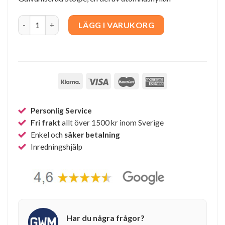
String Stolpe Galvaniserad quantity
LÄGG I VARUKORG
Personlig Service
Fri frakt
allt över 1500 kr inom Sverige
Enkel och
säker betalning
Inredningshjälp
Har du några frågor?