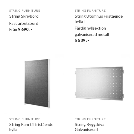
STRING FURNITURE
STRING FURNITURE
String Utomhus Fristående
String Skrivbord
hylla l
Fast arbetsbord
Färdig hyllsektion
Från
9 690
:-
galvaniserad metall
5 539
:-
STRING FURNITURE
STRING FURNITURE
String Ram till fristående
String Ryggskiva
hylla
Galvaniserad