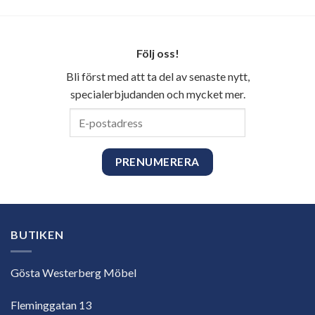
Följ oss!
Bli först med att ta del av senaste nytt,
specialerbjudanden och mycket mer.
E-
postadress
BUTIKEN
Gösta Westerberg Möbel
Fleminggatan 13