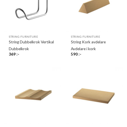
STRING FURNITURE
STRING FURNITURE
String Dubbelkrok Vertikal
String Kork avdelare
Dubbelkrok
Avdelare i kork
369
:-
590
:-