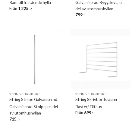
Ram till fristående hylla
Galvaniserad Ryggskiva, en
Från
1 225
:-
del av utomhushyllan
799
:-
STRING FURNITURE
STRING FURNITURE
String Stolpe Galvaniserad
String Skrivbordsraster
Galvaniserad Stolpe, en del
Raster/ Filthuv
Från
699
:-
av utomhushyllan
715
:-