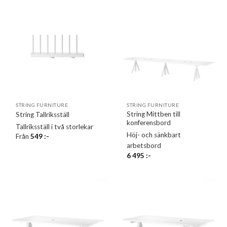
STRING FURNITURE
STRING FURNITURE
String Mittben till
String Tallriksställ
konferensbord
Tallriksställ i två storlekar
Höj- och sänkbart
Från
549
:-
arbetsbord
6 495
:-