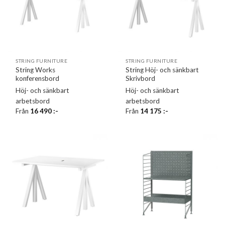
STRING FURNITURE
STRING FURNITURE
String Works
String Höj- och sänkbart
konferensbord
Skrivbord
Höj- och sänkbart
Höj- och sänkbart
arbetsbord
arbetsbord
Från
16 490
:-
Från
14 175
:-