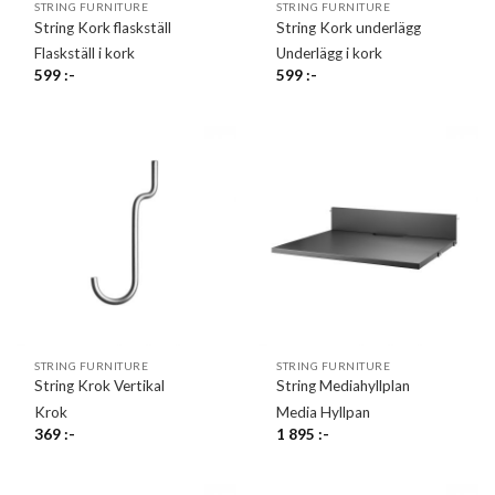
STRING FURNITURE
STRING FURNITURE
String Kork flaskställ
String Kork underlägg
Flaskställ i kork
Underlägg i kork
599
:-
599
:-
STRING FURNITURE
STRING FURNITURE
String Krok Vertikal
String Mediahyllplan
Krok
Media Hyllpan
369
:-
1 895
:-